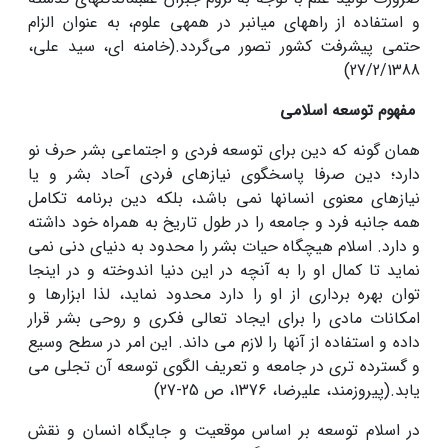
و استفاده از راههاى میان‏بر در همه‏ى علوم، به عنوان الزام
حتمى پیشرفت کشور تصور می‌گردد.(خامنه ای، سید علی،
27/2/1388)
مفهوم توسعه اسلامی
همان گونه که دین برای توسعه فردی و اجتماعی بشر حرف نو
دارد؛ دین صرفا پاسخگوی نیازهای فردی آحاد بشر و یا
نیازهای معنوی انسانها نمی باشد، بلکه دین برنامه تکامل
همه جانبه فرد و جامعه را در طول تاریخ به همراه خود داشته
و دارد. اسلام هیچگاه حیات بشر را محدود به دنیای دنی نمی
نماید تا کمال او را به آنچه در این دنیا اندوخته و در اینجا
توان بهره برداری از او را دارد محدود نماید، لذا ابزارها و
امکانات مادی را برای ایجاد تعالی فکری و روحی بشر قرار
داده و استفاده از آنها را لازم می داند. این امر در سطح وسیع
و گسترده تری در جامعه و تعریف الگوی توسعه آن تجلی می
یابد.(پیروزمند، ‌علیرضا، 1376، ‌ص 25-27)
در اسلام توسعه بر اساس موقعیت و جایگاه انسان و نقش