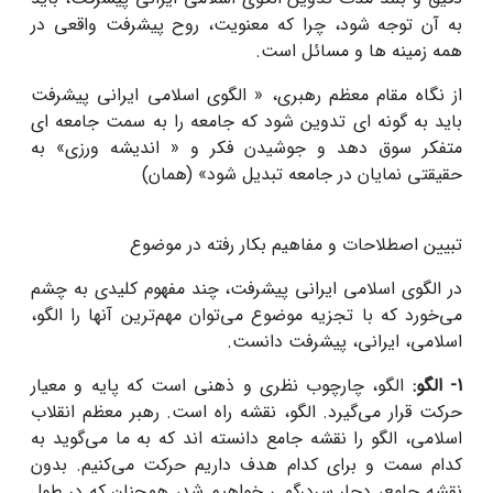
به آن توجه شود، چرا که معنویت، روح پیشرفت واقعی در
همه زمینه ها و مسائل است.
از نگاه مقام معظم رهبری، « الگوی اسلامی ایرانی پیشرفت
باید به گونه ای تدوین شود که جامعه را به سمت جامعه ای
متفکر سوق دهد و جوشیدن فکر و « اندیشه ورزی» به
حقیقتی نمایان در جامعه تبدیل شود» (همان)
تبیین اصطلاحات و مفاهیم بکار رفته در موضوع
در الگوی اسلامی ایرانی پیشرفت، چند مفهوم کلیدی به چشم
می‌خورد که با تجزیه موضوع می‌توان مهم‌ترین آنها را الگو،
اسلامی، ایرانی، پیشرفت دانست.
1- الگو:
الگو، چارچوب نظری و ذهنی است که پایه و معیار
حرکت قرار می‌گیرد. الگو، نقشه راه است. رهبر معظم انقلاب
اسلامی، الگو را نقشه جامع دانسته اند که به ما می‌گوید به
کدام سمت و برای کدام هدف داریم حرکت می‌کنیم. بدون
نقشه جامع، دچار سردرگمی خواهیم شد، همچنان که در طول