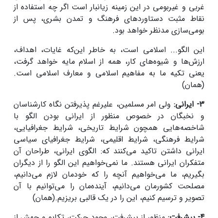
غربی و غیر‌بومی در این زمینه زیانبار است اگر چه استفاده از
نقاط مثبت دستاوردهای فرهنگ و تمدن بشری، پس از
بومی‌سازی مد‌نظر خواهد بود.
این الگو... اسلامی است، به خاطر این‌که غایات، اهداف،
ارزش‌ها و شیوه‌های کار، همه از اسلام مایه خواهد گرفت،
یعنی تکیه ما به مفاهیم اسلامی و معارف اسلامی است.
(همان)
3- ایرانی:
ولی امر مسلمین، علیرغم پذیرفتن نگاه کارشناسان
و نخبگان در خصوص منظور از ایرانی بودن الگو با
شاخصه‌هایی همچون شرایط تاریخی، شرایط جغرافیایی،
شرایط فرهنگی، شرایط اقلیمی، شرایط جغرافیای سیاسی
ایرانی داشتن تاکید می‌کنند که: الگوی ایرانی، طراحان آن
متفکران ایرانی هستند. ما نمی‌خواهیم این الگو را از دیگران
بگیریم، ما می‌خواهیم آنچه را که خودمان لازم می‌دانیم،
مصلحت کشورمان می‌دانیم، آینده‌مان را می‌توانیم با آن
تصویر و ترسیم کنیم، این را در یک قالبی بریزیم.(همان)
4-
پیشرفت:
منظور از پیشرفت، وجود حرکت، تکاپو و جهش از