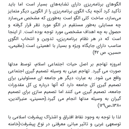
الگوهای برنامه‌ریزی دارای تشابه‌های بسیار است اما باید
تأکید کرد آنچه یک الگوی برنامه‌ریزی را از الگویی دیگر متمایز
می‌سازد، ساخت کلی الگو است به‌طوری که مشخص می‌سازد
چه مسایلی به‌طور مستقیم در الگو مورد نظر قرار گرفته و
حصول به چه اهداف مشخصی مورد توجه بوده ‌است. از اینجا
است که در هر نظام برنامه‌ریزی، تدوین و انتخاب الگوی
مناسب دارای جایگاه ویژه و بسیار با اهمیتی است.(عظیمی،
حسین، ص 42)
امروزه تهاجم بر اصل حیات اجتماعی اسلام، توسط مدلها
صورت می گیرد. تهاجم عینی به وسیله تصمیم گیری اجتماعی
واقع می شود. به عبارت دیگر هر جامعه ای مسئولینی برای
تصمیم گیری کل جامعه دارد که آنها درباره ی کل مقدورات
جامعه، تصمیم گیری می کنند اما تصمیم سازی برای تصمیم
گیران به وسیله مدلها انجام می گیرد.(حسینی، منیرالدین،
‌1380،‌ص129)
لذا با توجه به وجود نقاط افتراق و اشتراک پیشرفت اسلامى با
توسعه‏ى غربى و تاثیر مبانى معرفتى در نوع پیشرفت(خامنه