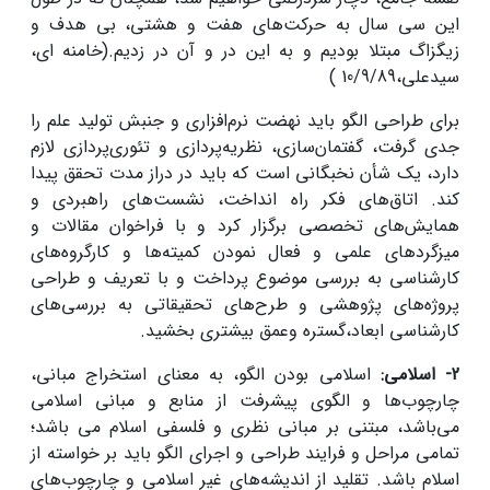
این سی سال به حرکت‌های هفت و هشتی، بی هدف و
زیگزاگ مبتلا بودیم و به این در و آن در زدیم.(خامنه ای،
سیدعلی،10/9/89 )
برای طراحی الگو باید نهضت نرم‌افزاری و جنبش تولید علم را
جدی گرفت، گفتمان‌سازی، نظریه‌پردازی و تئوری‌پردازی لازم
دارد، یک شأن نخبگانی است که باید در دراز مدت تحقق پیدا
کند. اتاق‌های فکر راه انداخت، نشست‌های راهبردی و
همایش‌های تخصصی برگزار کرد و با فراخوان مقالات و
میزگردهای علمی و فعال نمودن کمیته‌ها و کارگروه‌های
کارشناسی به بررسی موضوع پرداخت و با تعریف و طراحی
پروژه‌های پژوهشی و طرح‌های تحقیقاتی به بررسی‌های
کارشناسی ابعاد،گستره وعمق بیشتری بخشید.
2- اسلامی:
اسلامی بودن الگو، به معنای استخراج مبانی،
چارچوب‌ها و الگوی پیشرفت از منابع و مبانی اسلامی
می‌باشد، مبتنی بر مبانی نظری و فلسفی اسلام می باشد؛
تمامی مراحل و فرایند طراحی و اجرای الگو باید بر خواسته از
اسلام باشد. تقلید از اندیشه‌های غیر اسلامی و چارچوب‌های