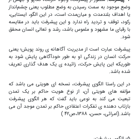
وضع موجود به سمت رسیدن به وضع مطلوب یعنی چشم‌انداز
یا اهداف بلند‌مدت و میان‌مدت است، در این الگو، ایستایی،
رکود، توقف و تردید راه ندارد و این پیشرفت باید در مقایسه
با رقبای ما مشهود و ملموس باشد، رشد و تعالی انسان محقق
شود.
پیشرفت عبارت است از مدیریت آگاهانه ی روند پویش؛ یعنی
حرکت انسان در زندگی او به طور خودآگاهی پایش شود به
طوریکه این پایش حرکت، زائیده ی یک هدف گذاری تعریف
شده باشد.
در این راستا الگوی پیشرفت، نسخه ای هویتی می باشد که
مؤلفه های هویتی آن، از نوع هویت حاکم بر یک تمدن
تبعیت می کند به نوعی باید گفت که هر الگوی پیشرفت
بازتاب دهنده ی تفکرات اعتقادی حاکم بر تمدن موجد آن می
باشد.(امرائی، حسن، 1388،ص42 )
5- الگوی پیشرفت: