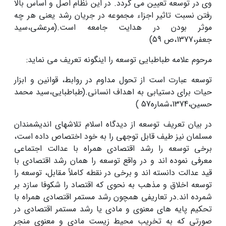
وی در توسعه تعیین می گردد. در این نظام اصل و اساس بالا
رفتن نسبت تاثیر اجزاء مجموعه در جریان رشد یعنی هر چه
موثر بودن در هدایت جامعه است.(مرعشی،سید
جعفر،1377،ص 59)
مرحوم علامه طباطبایی توسعه را اینگونه تعریف می نماید:
توسعه عبارت است از تحول مداوم در روابط، قوانین و ابزار
حیات برای دستیابی به اهداف انسانی.(طباطبایی،سید محمد
حسین،1374،شماره57 )
در بیان تعریف توسعه از دیدگاه اسلام تلاشهای اندیشمندان
مسلمان نیز طیف قابل توجهی را به خود اختصاص داده است،
برخی توسعه را رشد اقتصادی همراه با عدالت اجتماعی
معرفی نموده اند و در واقع توسعه را همان رشد اقتصادی با
قید عدالت دانسته اند و برخی در نقطه کاملاً مقابل، توسعه را
توسعه اخلاق و مذهب به نحوی که اقتصاد را شکوفا سازد بر
شمرده اند.در تعاریفی همچون رشد مستمر اقتصادی همراه با
تحکیم پایه های معنوی و مادی یا رشد مستمر اقتصادی در
صورتی که به تخریب محیط زیست مادی و معنوی منجر