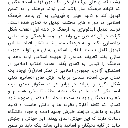
پشت تمدن های بزرگ تاریخی یک دین نهفته است؛ مکتبی
که نتواند فرهنگ ساز باشد نمی تواند فرهنگ را به تمدن
تبدیل کند و کالبد عینی و فیزیکی به آن بدهد. فرهنگ
اسلامی در دور ه های مختلف تبدیل به تمدن شده است.
فرایند تبدیل ایدئولوژی به فرهنگ در دهه اول انقلاب شکل
گرفت در آن که دین می‌تواند در عرضه فرهنگی و اجتماعی
نهادسازی بکند و به فرهنگ منجر شود اتفاق افتاد اما این
تبدیل کامل نیست. انقلاب اسلامی زمانی می تواند هویت
سازی بکند تعریف جدیدی از هویت اسلامی ارایه دهد و
فرهنگ را تبدیل به تمدن بکند. هدف انقلاب اسلامی از
استقلال، آزادی، جمهوری اسلامی در تفکر امام(ره) ایجاد یک
تمدن نوین است، تمدنی بر پایه ارزش های انسانی، دینی
شکل بگیرد و بتواند در برابر هویت سکولار تمدن غرب
ایستادگی کند، ما در یک نقطه عطف تاریخی هستیم و
ذهنیت نخبگان باید به سمت ایجاد یک تمدن متوجه شود
تمدنی که نقطه آغازش نظریه ها و دانش هاست و تولید
نظریه و دانش، نیازمند خیزش جدید است و حوزه دانشگاه
رسالت دارند که این خیزش اتفاق بیفتد. این خیزش و جنبش
نباید در کلیه نخبگان و اساتید باقی بماند بلکه باید در سطح