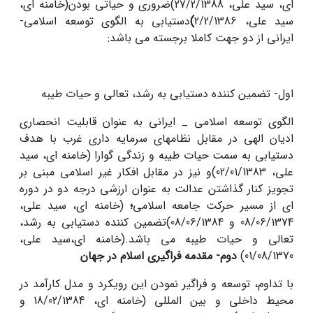
ای، سید علی، 27/2/1388)ضروری و حیاتی بودن(خامنه ای،
سید علی، 2/2/1386
)
دستیابی به الگوی توسعه اسلامی-
ایرانی از دو جهت کاملا برجسته می باشد:
اول- تضمین کننده دستیابی به رشد، تعالی و حیات طیبه
الگوی توسعه اسلامی _ ایرانی به عنوان قابلیت انحصاری
ادیان الهی در مقابل نظامهای سرمایه داری غرب با هدف
دستیابی به سمت حیات طیبه و زندگی گوارا (خامنه ای، سید
علی، 02/01/1383)و نیز در مقابل افکار غیر اسلامی مبنی بر
تجویز کنار گذاشتن عدالت به عنوان ارزشی درجه دو در دوره
ای از مسیر حرکت جامعه اسلامی
؛
(خامنه ای، سید علی،
08/06/1374 و 08/06/1384)تضمین کننده دستیابی به رشد،
تعالی و حیات طیبه می باشد.(خامنه ای،سید علی،
01/08/1370)
دوم- مقدمه فراگیری اسلام در جهان
با تداوم، توسعه و فراگیر نمودن این رویکرد و مدل کارآمد در
محیط داخلی و بین المللی (خامنه ای، 18/02/1384 و