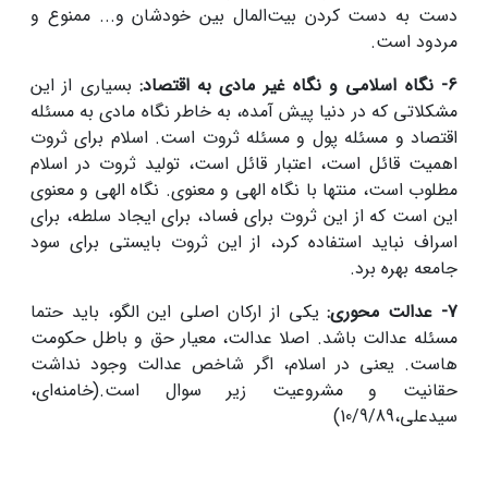
دست به دست کردن بیت‌المال بین خودشان و... ممنوع و
مردود است.
6- نگاه اسلامی و نگاه غیر مادی به اقتصاد:
بسیاری از این
مشکلاتی که در دنیا پیش آمده، به خاطر نگاه مادی به مسئله
اقتصاد و مسئله پول و مسئله ثروت است. اسلام برای ثروت
اهمیت قائل است، اعتبار قائل است، تولید ثروت در اسلام
مطلوب است، منتها با نگاه الهی و معنوی. نگاه الهی و معنوی
این است که از این ثروت برای فساد، برای ایجاد سلطه، برای
اسراف نباید استفاده کرد، از این ثروت بایستی برای سود
جامعه بهره برد.
7- عدالت محوری:
یکی از ارکان اصلی این الگو، باید حتما
مسئله عدالت باشد. اصلا عدالت، معیار حق و باطل حکومت
هاست. یعنی در اسلام، اگر شاخص عدالت وجود نداشت
حقانیت و مشروعیت زیر سوال است.(خامنه‌ای،
سیدعلی،10/9/89)