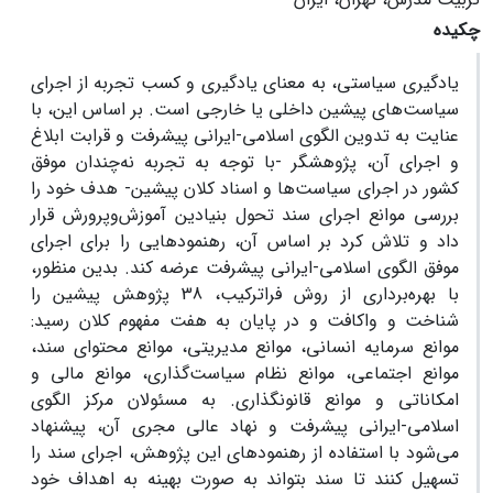
چکیده
یادگیری سیاستی، به معنای یادگیری و کسب تجربه از اجرای
سیاست‌های پیشین داخلی یا خارجی است. بر اساس این، با
عنایت به تدوین الگوی اسلامی-ایرانی پیشرفت و قرابت ابلاغ
و اجرای آن، پژوهشگر -با توجه به تجربه نه‌چندان موفق
کشور در اجرای سیاست‌ها و اسناد کلان پیشین- هدف خود را
بررسی موانع اجرای سند تحول بنیادین آموزش‌وپرورش قرار
داد و تلاش کرد بر اساس آن، رهنمودهایی را برای اجرای
موفق الگوی اسلامی-ایرانی پیشرفت عرضه کند. بدین منظور،
با بهره‌برداری از روش فراترکیب، 38 پژوهش پیشین را
شناخت و واکافت و در پایان به هفت مفهوم کلان رسید:
موانع سرمایه انسانی، موانع مدیریتی، موانع محتوای سند،
موانع اجتماعی، موانع نظام سیاست‌گذاری، موانع مالی و
امکاناتی و موانع قانونگذاری. به مسئولان مرکز الگوی
اسلامی-ایرانی پیشرفت و نهاد عالی مجری آن، پیشنهاد
می‌شود با استفاده از رهنمودهای این پژوهش، اجرای سند را
تسهیل کنند تا سند بتواند به صورت بهینه به اهداف خود