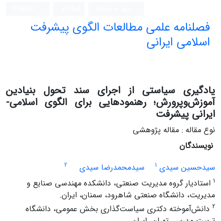
ورود به سامانه
ثبت نام
English
فصلنامه علمی مطالعات الگوی پیشرفت
اسلامی ایرانی
یادگیری سیاستی از اجرای سند تحول بنیادین
آموزش‌وپرورش؛ رهنمودهایی برای الگوی اسلامی-
ایرانی پیشرفت
نوع مقاله : مقاله پژوهشی
نویسندگان
2
1
سیدحسین سیدی
سیدمحمدرضا سیدی
1
استادیار گروه مدیریت صنعتی، دانشکده مهندسی صنایع و
مدیریت، دانشگاه صنعتی شاهرود، سمنان، ایران.
2
دانش‌آموخته دکتری سیاست‌گذاری بخش عمومی، دانشگاه
تربیت مدرس، تهران، ایران