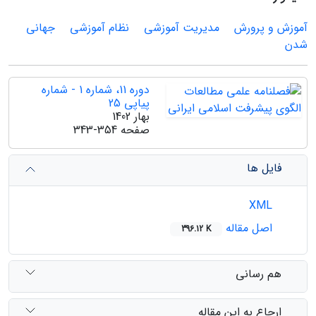
آموزش و پرورش
مدیریت آموزشی
نظام آموزشی
جهانی
شدن
دوره 11، شماره 1 - شماره
پیاپی 25
بهار 1402
صفحه
343-354
فایل ها
XML
اصل مقاله
396.12 K
هم رسانی
ارجاع به این مقاله