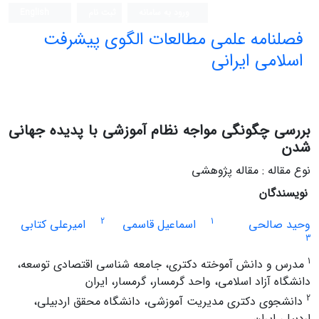
ورود به سامانه
ثبت نام
English
فصلنامه علمی مطالعات الگوی پیشرفت
اسلامی ایرانی
بررسی چگونگی مواجه نظام آموزشی با پدیده جهانی
شدن
نوع مقاله : مقاله پژوهشی
نویسندگان
2
1
وحید صالحی
اسماعیل قاسمی
امیرعلی کتابی
3
1
مدرس و دانش آموخته دکتری، جامعه شناسی اقتصادی توسعه،
دانشگاه آزاد اسلامی، واحد گرمسار، گرمسار، ایران
2
دانشجوی دکتری مدیریت آموزشی، دانشگاه محقق اردبیلی،
اردبیل، ایران