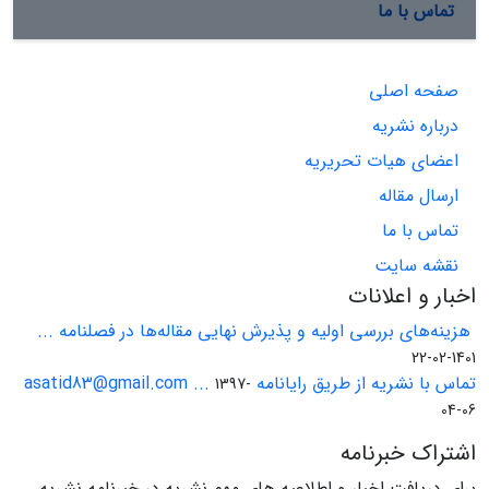
تماس با ما
صفحه اصلی
درباره نشریه
اعضای هیات تحریریه
ارسال مقاله
تماس با ما
نقشه سایت
اخبار و اعلانات
هزینه‌های بررسی اولیه و پذیرش نهایی مقاله‌ها در فصلنامه ...
1401-02-22
تماس با نشریه از طریق رایانامه asatid83@gmail.com ...
1397-
04-06
اشتراک خبرنامه
برای دریافت اخبار و اطلاعیه های مهم نشریه در خبرنامه نشریه