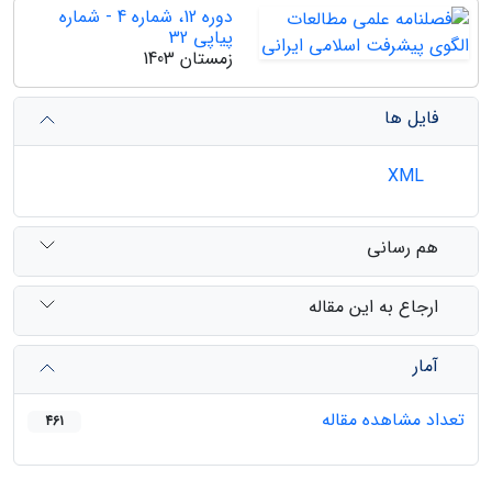
دوره 12، شماره 4 - شماره
پیاپی 32
زمستان 1403
فایل ها
XML
هم رسانی
ارجاع به این مقاله
آمار
تعداد مشاهده مقاله
461