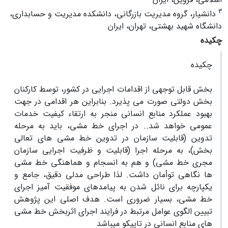
3
دانشیار، گروه مدیریت بازرگانی، دانشکده مدیریت و حسابداری،
دانشگاه شهید بهشتی، تهران، ایران
چکیده
چکیده
بخش قابل توجهی از اقدامات اجرایی در کشور، توسط کارکنان
بخش دولتی صورت می پذیرد. بنابراین هر اقدامی در جهت
بهبود عملکرد منابع انسانی منجر به ارتقاء کیفیت خدمات
عمومی خواهد شد.. در اجرای خط مشی، باید به مرحله
تدوین (قابلیت سازمان در تدوین خط مشی های تعالی
بخش)، به مرحله اجرا (قابلیت و ظرفیت اجرایی سازمان
مجری خط مشی) و هم به انسجام و هماهنگی خط مشی
ها نگاهی توأمان داشت. لذا طراحی مدلی دقیق، جامع و
یکپارچه برای نائل شدن به پیامدهای موفقیت آمیز اجرای
خط مشی، بسیار ضروری است. هدف اصلی این پژوهش
تبیین الگوی عوامل مرتبط در فرایند اجرای اثربخش خط مشی
های منابع انسانی در تاپیکو میباشد