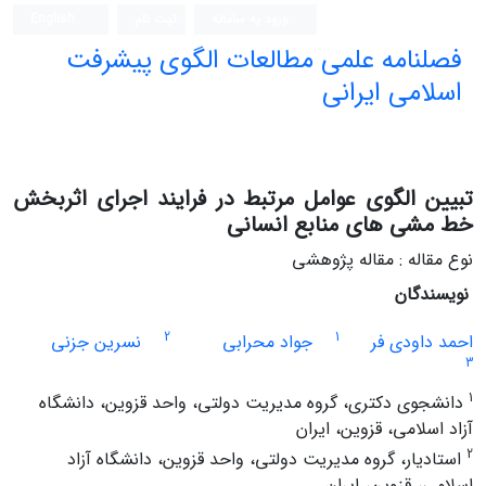
ورود به سامانه
ثبت نام
English
فصلنامه علمی مطالعات الگوی پیشرفت
اسلامی ایرانی
تبیین الگوی عوامل مرتبط در فرایند اجرای اثربخش
خط مشی های منابع انسانی
نوع مقاله : مقاله پژوهشی
نویسندگان
2
1
احمد داودی فر
جواد محرابی
نسرین جزنی
3
1
دانشجوی دکتری، گروه مدیریت دولتی، واحد قزوین، دانشگاه
آزاد اسلامی، قزوین، ایران
2
استادیار، گروه مدیریت دولتی، واحد قزوین، دانشگاه آزاد
اسلامی، قزوین، ایران