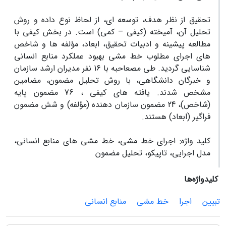
تحقیق از نظر هدف، توسعه ای، از لحاظ نوع داده و روش
تحلیل آن، آمیخته (کیفی – کمی) است. در بخش کیفی با
مطالعه پیشینه و ادبیات تحقیق، ابعاد، مؤلفه ها و شاخص
های اجرای مطلوب خط مشی بهبود عملکرد منابع انسانی
شناسایی گردید. طی مصعاحبه با 16 نفر مدیران ارشد سازمان
و خبرگان دانشگاهی، با روش تحلیل مضمون، مضامین
مشخص شدند. یافته های کیفی ، 76 مضمون پایه
(شاخص)، 24 مضمون سازمان دهنده (مؤلفه) و شش مضمون
فراگیر (ابعاد) هستند.
کلید واژه: اجرای خط مشی، خط مشی های منابع انسانی،
مدل اجرایی، تاپیکو، تحلیل مضمون
کلیدواژه‌ها
تبیین
اجرا
خط مشی
منابع انسانی