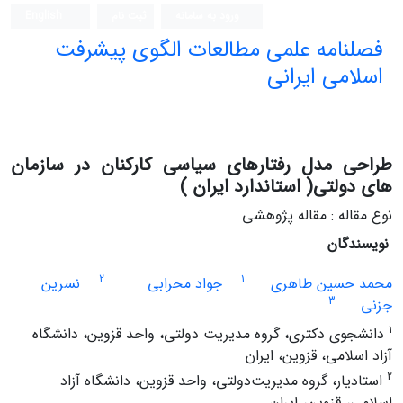
ورود به سامانه
ثبت نام
English
فصلنامه علمی مطالعات الگوی پیشرفت
اسلامی ایرانی
طراحی مدل رفتارهای سیاسی کارکنان در سازمان
های دولتی( استاندارد ایران )
نوع مقاله : مقاله پژوهشی
نویسندگان
2
1
محمد حسین طاهری
جواد محرابی
نسرین
3
جزنی
1
دانشجوی دکتری، گروه مدیریت دولتی، واحد قزوین، دانشگاه
آزاد اسلامی، قزوین، ایران
2
استادیار، گروه مدیریت‌دولتی، واحد قزوین، دانشگاه آزاد
اسلامی، قزوین، ایران