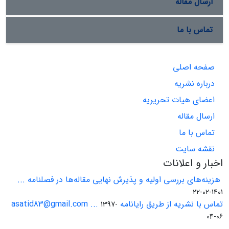
ارسال مقاله
تماس با ما
صفحه اصلی
درباره نشریه
اعضای هیات تحریریه
ارسال مقاله
تماس با ما
نقشه سایت
اخبار و اعلانات
هزینه‌های بررسی اولیه و پذیرش نهایی مقاله‌ها در فصلنامه ...
1401-02-22
تماس با نشریه از طریق رایانامه asatid83@gmail.com ...
1397-
04-06