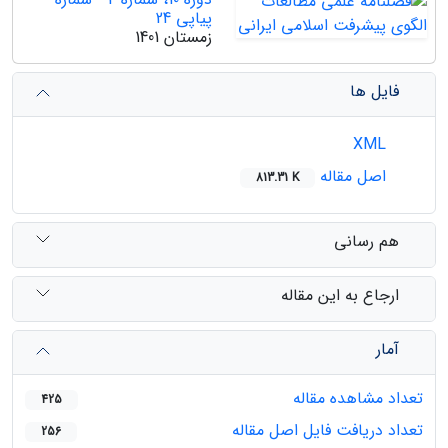
پیاپی 24
زمستان 1401
فایل ها
XML
اصل مقاله
813.31 K
هم رسانی
ارجاع به این مقاله
آمار
تعداد مشاهده مقاله
425
تعداد دریافت فایل اصل مقاله
256