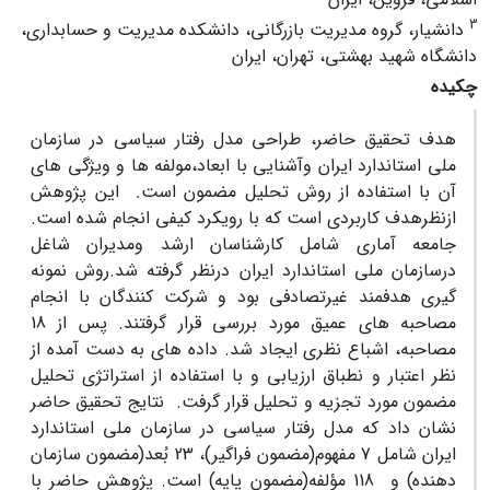
3
دانشیار، گروه مدیریت بازرگانی، دانشکده مدیریت و حسابداری،
دانشگاه شهید بهشتی، تهران، ایران
چکیده
هدف تحقیق حاضر، طراحی مدل رفتار سیاسی در سازمان
ملی استاندارد ایران وآشنایی با ابعاد،مولفه ها و ویژگی های
آن با استفاده از روش تحلیل
مضمون است
.
این پژوهش
ازنظرهدف کاربردی است که با رویکرد کیفی انجام شده است.
جامعه آماری شامل کارشناسان ارشد ومدیران شاغل
درسازمان ملی استاندارد ایران درنظر گرفته شد.روش نمونه
گیری هدفمند غیرتصادفی بود و شرکت کنندگان با انجام
مصاحبه های عمیق مورد بررسی قرار گرفتند. پس از 18
مصاحبه، اشباع نظری ایجاد شد. داده های به دست آمده از
نظر اعتبار و نطباق ارزیابی و با استفاده از استراتژی تحلیل
مضمون مورد تجزیه و تحلیل قرار گرفت. نتایج تحقیق حاضر
نشان داد که مدل رفتار سیاسی در سازمان ملی استاندارد
ایران شامل 7 مفهوم(مضمون فراگیر)، 23 بُعد(مضمون سازمان
دهنده) و 118 مؤلفه(مضمون پایه) است. پژوهش حاضر با