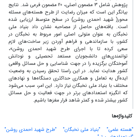
پژوهش شامل 3 مضمون اصلی، 20 مضمون فرعی شد. نتایج
بیانگر این است که میزان رضایت از طرح هسته‌های مسئله
محور( شهید احمدی روشن) در سطح متوسط ارزیابی شده
است. یافته‌های حاصل از مصاحبه نشان داد بنیاد ملی
نخبگان به عنوان متولی اصلی امور مربوط به نخبگان در
کشور، با سازماندهی و فراهم آوردن زیر ساخت‌های لازم
سعی کرده تا با اجرای طرح شهید احمدی روشن»،
توانمندی‌های دانشجویان مستعد تحصیلی و نودانش
آموختگان برگزیده را در جهت شناسایی و حل مسائل واقعی
کشور هدایت نماید. در این راستا تحقق رسیدن به وضعیت
ایده‌آل به تعامل و همکاری حداکثری دستگاه‌ها و نهادهای
مختلف با بنیاد ملی نخبگان نیاز دارد. این امر، سبب می‌شود
که انگیزه استعدادهای برتر در جهت فعالیت و حل مسائل
کشور بیشتر شده و کمتر شاهد فرار مغزها باشیم.
کلیدواژه‌ها
"هسته علمی"
"بنیاد ملی نخبگان"
"طرح شهید احمدی روشن"
"استعدادهای برتر"