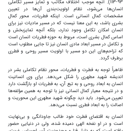
93-113). آنچه موجب اختلاف مکاتب و تمایز مسیر تکاملی
انسان‌ها می‌شود، نظام اولویت‌بندی آن‌ها در تعیین
مشخصات کمال انسانی است. اینکه فطریات، محور کمال
بشری باشد، به این معنا نیست که در مسیر مادیات نیز برای
انسان امکان تکامل وجود ندارد، بلکه آنچه تمایزبخش و
اساس کمال بشری است، مربوط به حوزه فطریات انسان است
و تکامل در مسیر ابعاد مادی انسان نیز تا جایی مطلوب است
که تزاحم‌های این دو مسیر با اولویت مسیر روحی و فطری
برطرف گردد.
ظاهراً توجه به فطرت و فطریات، محور نظام تکاملی بشر در
اندیشه شهید مطهری را شکل می‌دهد. برای وی انسانیت
انسان به ابعاد روحی و به تبع آن، به فطریات او بازگشت دارد
و در نتیجه معیار کمال انسانی نیز با توجه به همین مؤلفه‌ها
تعیین می‌شود. باید دید چگونه شهید مطهری این محوریت و
اصالت را به ابعاد فطری نسبت می‌دهد.
انسان به اقتضای فطرت خود طالب جاودانگی و بی‌نهایت
است و در او نفخه الهی دمیده شده، ولی در دنیایی حضور
یافته است که به دلیل فنا و محدودیت آن، احساس غربت،