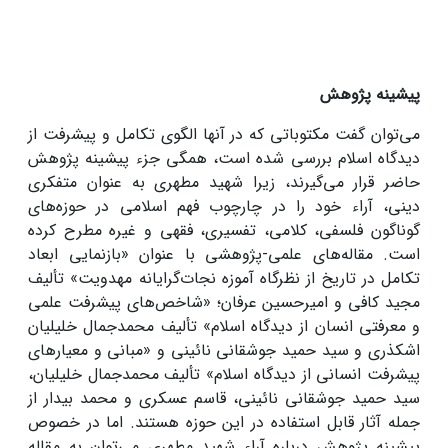
پیشینه پژوهش
می‌توان گفت مکتوباتی که در آنها الگوی تکامل و پیشرفت از
دیدگاه اسلام بررسی شده است، همگی جزء پیشینه پژوهش
حاضر قرار می‌گیرند، زیرا شهید مطهری به عنوان متفکری
دینی، آراء خود را در چارچوب فهم اسلامی در حوزه‌های
گوناگون فلسفی، کلامی، تفسیری، فقهی و غیره مطرح کرده
‌است. مقاله‌های علمی-پژوهشی با عنوان «بازنمایی ابعاد
تکامل در تاریخ از نظرگاه آموزه نجات‌گرایانه مهدویت» تألیف
مجید کافی و امیرحسین عرفان؛ «شاخص‌های پیشرفت علمی
و معرفتی انسان از دیدگاه اسلام» تألیف محمدجمال خلیلیان
اشکذری و سید حمید جوشقانی نائینی و «مبانی و معیارهای
پیشرفت انسانی از دیدگاه اسلام» تألیف محمدجمال خلیلیان،
سید حمید جوشقانی نائینی، قاسم عسکری و محمد بیدار از
جمله آثار قابل استفاده در این حوزه هستند. اما در خصوص
پیشینه پژوهش درباره آراء شهید مطهری می‌توان به مقاله