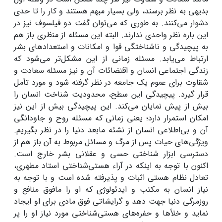
بدیهی به نظر برسند، ولی بسیار مبهم هستند و کار را تا حدی
دشوار می‌کنند. به طوری که می‌توان گفت دو فیلسوف نیز در
این باره نظر واحدی ندارند. البته این مسئله از منظری باز هم
به پیچیدگی و ناشناختگی قوا و امکانات و استعدادهای بشر
ارتباط می‌یابد. مسئله زمانی از این مشکل‌تر می‌شود که
زندگی اجتماعی انسان و اقتضائات آن و نیز مسئله سعادت و
شقاوت برای عموم یک جامعه در نظر گرفته شود و مورد تأمل
قرار گیرد. پیچیدگی این سطح، محدودیت شناخت انسان را
بیش از پیش نمایان می‌کند. این پیچیدگی بیش از این نیز
امکان استمرار دارد؛ یعنی زمانی که مسئله روح و جاودانگی
آن و بی‌اطلاعی انسان از نشئه مابعد دنیا را در نظر بگیریم.
ویژگی‌های حیات پس از مرگ و مسائل مربوط به آن باز هم از
دسترسی ابزار شناختی حسی و عقلانی بشر خارج است.
اکنون با توجه به اینکه در آراء هستی‌شناختی استاد مطهری،
تعادل نظام هستی اثبات و پذیرفته شده است و با توجه به
نیاز انسان به مکتب و ایدئولوژی که او را مافوق منافع و
روزمرگی دنیا جهت دهد و گرایشاتی فوق مادی برای او ایجاد
نماید و خلأها و حفره‌های هستی‌شناختی مورد نیاز او را پر