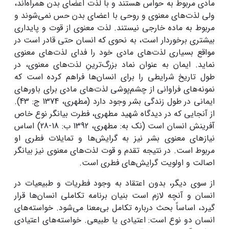
مادی مربوط به حواس هستند و با لذت اعضای بدن همراه‌اند،
ولی لذت‌های معنوی و روحی با اعضای بدن حس نمی‌شوند و
مربوط به ماده خارجی نیستند. لذت معنوی از قوت و پایداری
بیشتری برخوردار است، به نحوی که انسان حتی قادر است در
مواقع بسیاری لذت‌های مادی خود را فدای لذت‌های معنوی
نماید. ایمان به عنوان نماد بزرگ‌ترینِ لذت‌های معنوی، در
طول تاریخ شرایطی را برای انسان‌ها فراهم کرده است که
نمونه‌های فراوانی از چشم‌پوشی لذت‌های مادی برای باورهای
ایمانی در طول زندگی بشر وجود دارد (مطهری، 1374 ج: 43).
از آنجایی که در دیدگاه شهید مطهری، فطرت بیانگر نوع خاص
آفرینش انسان است (نک به: مطهری، 1392 ب: 18-28) اساس
نیازهای معنوی بشر نیز به گرایش‌ها و تمایلات فطری او
مربوط است. در نتیجه تقدم و قوت لذت‌های معنوی نیز بیانگر
اصالت و اولویت گرایش‌های فطری است.
از سوی دیگر، بدون اعتقاد به وجود فطریات و طبیعیات در
انسان و آنچه لازم است بنیان برنامه تکاملی انسان‌ها قرار
گیرد، اساساً بحث درباره تکامل بی‌معنا می‌شود. خواسته‌های
انسان دو نوع است: اعتیادی یا طبیعی. خواسته‌های اعتیادی