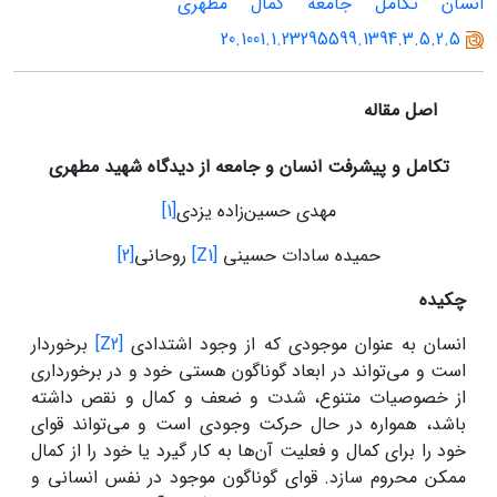
انسان
تکامل
جامعه
کمال
مطهری
20.1001.1.23295599.1394.3.5.2.5
اصل مقاله
تکامل و پیشرفت انسان و جامعه از دیدگاه شهید مطهری
مهدی حسین‌زاده یزدی
[1]
حمیده سادات حسینی
[Z1]
روحانی
[2]
چکیده
انسان به عنوان موجودی که از وجود اشتدادی
[Z2]
برخوردار
است و می‌تواند در ابعاد گوناگون هستی خود و در برخورداری
از خصوصیات متنوع، شدت و ضعف و کمال و نقص داشته‌
باشد، همواره در حال حرکت وجودی است و می‌تواند قوای
خود را برای کمال و فعلیت آن‌ها به کار گیرد یا خود را از کمال
ممکن محروم سازد. قوای گوناگون موجود در نفس انسانی و