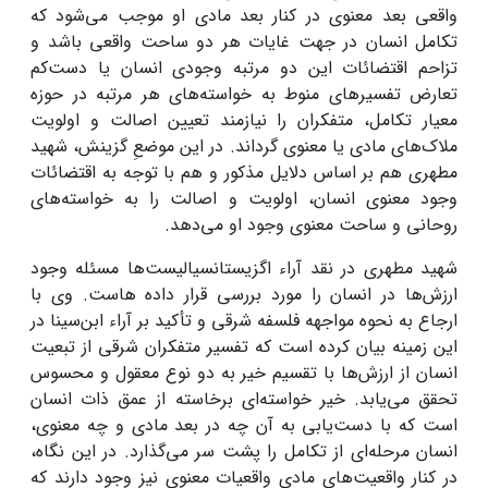
واقعی بعد معنوی در کنار بعد مادی او موجب می‌شود که
تکامل انسان در جهت غایات هر دو ساحت واقعی باشد و
تزاحم اقتضائات این دو مرتبه وجودی انسان یا دست‌کم
تعارض تفسیرهای منوط به خواسته‌های هر مرتبه در حوزه
معیار تکامل، متفکران را نیازمند تعیین اصالت و اولویت
ملاک‌های مادی یا معنوی گرداند. در این موضعِ گزینش، شهید
مطهری هم بر اساس دلایل مذکور و هم با توجه به اقتضائات
وجود معنوی انسان، اولویت و اصالت را به خواسته‌های
روحانی و ساحت معنوی وجود او می‌دهد.
شهید مطهری در نقد آراء اگزیستانسیالیست‌ها مسئله وجود
ارزش‌ها در انسان را مورد بررسی قرار داده هاست. وی با
ارجاع به نحوه مواجهه فلسفه شرقی و تأکید بر آراء ابن‌سینا در
این زمینه بیان کرده است که تفسیر متفکران شرقی از تبعیت
انسان از ارزش‌ها با تقسیم خیر به دو نوع معقول و محسوس
تحقق می‌یابد. خیر خواسته‌ای برخاسته از عمق ذات انسان
است که با دست‌یابی به آن چه در بعد مادی و چه معنوی،
انسان مرحله‌ای از تکامل را پشت سر می‌گذارد. در این نگاه،
در کنار واقعیت‌های مادی واقعیات معنوی نیز وجود دارند که