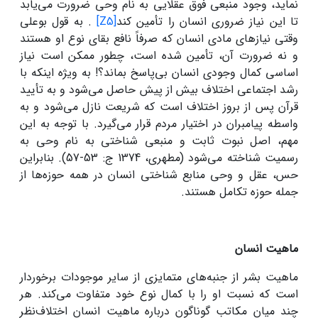
نماید، وجود منبعی فوق عقلایی به نام وحی ضرورت می‌یابد
تا این نیاز ضروری انسان را تأمین کند
[Z5]
. به قول بوعلی
وقتی نیازهای مادی انسان که صرفاً نافع بقای نوع او هستند
و نه ضرورت آن، تأمین شده است، چطور ممکن است نیاز
اساسی کمال وجودی انسان بی‌پاسخ بماند؟! به ویژه اینکه با
رشد اجتماعی اختلاف بیش از پیش حاصل می‌شود و به تأیید
قرآن پس از بروز اختلاف است که شریعت نازل می‌شود و به
واسطه پیامبران در اختیار مردم قرار می‌گیرد. با توجه به این
مهم، اصل نبوت ثابت و منبعی شناختی به نام وحی به
رسمیت شناخته می‌شود (مطهری، 1374 ج: 53-57). بنابراین
حس، عقل و وحی منابع شناختی انسان در همه حوزه‌ها از
جمله حوزه تکامل هستند.
ماهیت انسان
ماهیت بشر از جنبه‌های متمایزی از سایر موجودات برخوردار
است که نسبت او را با کمال نوع خود متفاوت می‌کند. هر
چند میان مکاتب گوناگون درباره ماهیت انسان اختلاف‌نظر