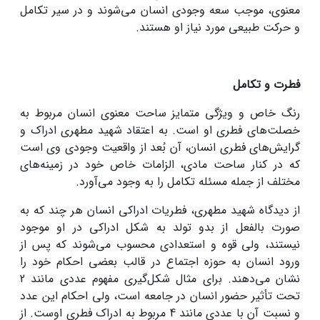
معنوی، موجب سعه وجودی انسان می‌شوند و در سیر تکامل
و حرکت طبیعی مورد نیاز او هستند.
فطرت و تکامل
رنگ خاص و ویژگی متمایز ساحت معنوی انسان مربوط به
خصلت‌های فطری او است. به اعتقاد شهید مطهری ادراک و
گرایش‌های فطری انسان، آن بُعد از واقعیت وجودی وی است
که در کنار ساحت مادی، الزامات خاص خود در زمینه‌های
مختلف از جمله مسئله تکامل را به وجود می‌آورد.
از دیدگاه شهید مطهری، فطریات ادراکی انسان هر چند که به
صورت بالفعل از بدو تولد به شکل ادراکی در او موجود
نیستند، ولی قوه و استعدادی محسوب می‌شوند که پس از
ورود انسان به حوزه اجتماع در قالب بعضی احکام خود را
نشان می‌دهند. برای مثال شکل‌گیری مفهوم عددی مانند 2
تحت تأثیر حضور انسان در جامعه است، ولی احکام این عدد
و نسبت آن با عددی مانند 4 مربوط به ادراک فطری اوست. از