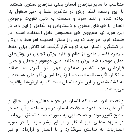
متناسب با سایر نیازهای انسان یعنی نیازهای معنوی هستند.
با این وصف، لفظ ارزش در تناظری غلط با خیر معقول بنا
نهاده شده و لفظ سود و منفعت به دلیل تقویت وجودی
انسان با خیرهای معنوی و دست‌یابی به تکامل از این راه، در
این مورد نیز هم‌چون خیر محسوس قابل استفاده است. در
فلسفه غرب هر چند که پس از مدتی اهمیت امر معنا و ارزش
در کنشگری انسان مورد توجه قرار گرفت، اما تلاش برای حفظ
سیطره تفسیر مادی از عالَم و غلبه روش تجربی بر روش‌های
عقلی موجب شد ارزش به مثابه امری موهوم و جعلی و حتی
قراردادی مورد تفسیر متفکران غربی قرار گیرد. به اعتقاد
متفکران اگزیستانسیالیست، ارزش‌ها اموری آفریدنی هستند و
نه کشف‌شدنی و این خود انسان است که به ارزش‌ها واقعیت
می‌بخشد.
واقعیت این است که انسان در حوزه معانی، قدرت خلق و
آفرینش ندارد. قدرت خلاقیت انسان در حوزه ماده و آن هم در
سطح تغییر مواد و دست‌یابی به صورت جدید تحقق می‌یابد.
در حوزه معانی نیز ابتکار و ابداع بشر خود را در حوزه
اعتباریات به نمایش می‌گذارد و با اعتبار و قرارداد او نیز