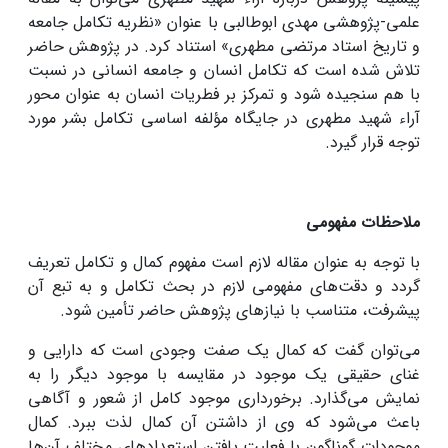
علمی-پژوهشی مهدی ابوطالبی با عنوان «نظریه تکامل جامعه
و تاریخ استاد مرتضی مطهری» استناد کرد. در پژوهش حاضر
تلاش شده است که تکامل انسان و جامعه انسانی در نسبت
با هم سنجیده شود و تمرکز بر فطریات انسان به عنوان محور
آراء شهید مطهری در جایگاه مؤلفه اساسی تکامل بشر مورد
توجه قرار گیرد.
ملاحظات مفهومی
با توجه به عنوان مقاله لازم است مفهوم کمال و تکامل تعریف
گردد و دقت‌های مفهومی لازم در بحث تکامل و به تبع آن
پیشرفت، متناسب با نیازهای پژوهش حاضر تأمین شود.
می‌توان گفت که کمال یک صفت وجودی است که دارایی و
غنای حقیقی یک موجود در مقایسه با موجود دیگر را به
نمایش می‌گذارد. برخورداری موجود کامل از شعور و آگاهی
باعث می‌شود که وی از داشتن آن کمال لذت ببرد. کمال
موجودات گوناگون با فعلیت ‌یافتن استعدادهای مختلف آن‌ها