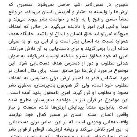
تغییری در نفس‌الامر اشیا حاصل نمی‌شود. تفسیری که
ارزش‌ها را وابسته به اعتبار و آفرینش انسان می‌داند، در واقع
منشأ حسن و قبح را به اراده و خواست بشر پیوند می‌زند و
مبدأ واقعی این امور را نادیده می‌گیرد. در حالی که اهداف
هیچ‌گاه نمی‌توانند خلق انسان و ابداع او باشند. جایگاه هدف
همواره نسبت به انسان برتر است و از این رو، او به عنوان
هدف آن را برمی‌گزیند و برای دست‌یابی به آن تلاش می‌کند.
امری که خود مخلوق بشر و ساخته اوست، نمی‌تواند به عنوان
هدفی مطلوب و دور از دسترس هدف دست‌یابی شود. این
موضوع در مورد ارزش‌ها نیز صادق است. برای مثال انسان در
مورد اسکناس قادر به اعتبار ارزش برای دسترسی به اهداف
مطلوب خود است، ولی اگر هم‌چون بت‌پرستان، مخلوق بشر
معبود و مطلوب او قرار گیرد، امری نامعقول پدید آمده است.
این موضوع در قرآن نیز در مؤاخذه بت‌پرستان مطرح شده
است. بنابراین، منشأ پیدایش ارزش‌ها لذت، منفعت و نیاز
واقعی انسان است. انسان در مسیر کمال خود نیازمند
واقعیت‌هایی وجودی است که بر این اساس برای دست‌یابی
به این امور تلاش می‌کند و ریشه ارزش‌ها، قوه‌ای از قوای بشر
است. اصالت‌های انسانی و معنویاتی که انسان در راستای