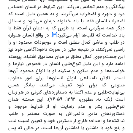
بیگانگی و عدم تجانس می‌کند. این شرایط در انسان احساس
درد و دلهره و اضطراب می‌آفریند و به همین دلیل است که
اضطراب انسان فقط با یاد خداوند درمان می‌شود و مسائل
دیگر همه سرگرمی است، به طوری که به اذعان قرآن فقط با
یاد خداست که قلب‌ها آرام می‌گیرد
[3]
. در واقع انسان همواره
در طلب و عاشق کمال مطلق است و موجودات محدود او را
راضی نمی‌کنند، در نتیجه حتی در صورت ناخودآگاهی خود نیز
این جست‌وجوی کمال مطلق در میان مصادیق اشتباه، پیوسته
ادامه دارد و این دلیل تنوع‌طلبی انسان در خصوص نیازها و
خواست‌ها و عدم سکون و سکینه او با انواع محدود آن‌ها
است. تلاش نامتناهی انواع انسان‌ها برای امور مطلوب
متنوعی که برای خود تعریف می‌کنند، بیانگر همین
بی‌نهایت‌طلبی و عدم اکتفا به دستاوردهای کنونی در هر زمان
است (نک به: مطهری، 1392: 59-76). این مسئله همان
تنوع‌طلبی بشر و عدم رضایت او از شرایط موجود و
دستاوردهای مادی دائمی‌اش به صورت مستمر و طلب
نداشته‌ها و اهداف خارج از دسترس خود و تعیین نسبت لذت
و رنج خود با داشتن یا نداشتن آن‌ها است، در حالی که پس