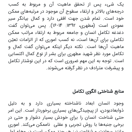
یک شیء پس از تحقق ماهیت آن و مربوط به کسب
درجه‌های بالاتر و ارتقاء سطوح آن موجود در مرتبه‌های ممکن
خود است. تمام ‌شدن جهت افقی دارد و کمال بیانگر سیر
عمودی است (مطهری، 1392: 14-16). پس می‌توان گفت
دغدغه تکامل انسان و جامعه مربوط به ارتقاء مراتب ممکن
تکاملی برای آن‌ها است، نه کسب اموری که از الزامات تعیّن
ماهیت آن‌ها است. نکته دیگر اینکه می‌توان گفت کمال و
تکامل مورد نظر شهید مطهری برای بشر از نوع کمال اکتسابی
است. توجه به این مهم ضروری است که در این نوشتار تکامل
و پیشرفت مترادف در نظر گرفته می‌شوند.
منابع شناختی الگوی تکامل
وجود انسان ابعاد ناشناخته بسیاری دارد و به دلیل
ذوابعادبودن، از پیچیدگی‌های بسیاری برخوردار است. این امر
حتی شناخت انسان را برای خودش بسیار دشوار و حتی در
برخی جنبه‌ها با روش تجربی و عقلی ناممکن می‌کند. اموری
مانند سعادت و شقاوت نیز هر چند ممکن است در وهله اول