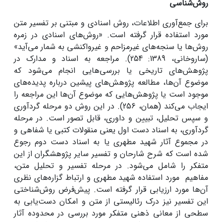
روش‌شناسی
برای جمع‌آوری اطلاعات، روش اسنادی و مبتنی بر تفسیر متن
مورد استفاده قرار گرفته است. «روش‌های اسنادی در زمره
روش‌ها یا سنجه‌های غیرمزاحم و غیرواکنشی به شمار می‌آید»
(ساروخانی، 1389: 254). مراجعه به اسناد و مدارک در
پژوهش‌های تاریخی یا بررسی‌هایی انجام می‌شود که
موضوع آن‌ها، مطالعه پژوهش‌های پیشین درباره پدیده‌های
موجود است یا پژوهش‌هایی که موضوع آن‌ها این مراجعه را
ایجاب می‌کند (همان، 256). در این روش دو مرحله گردآوری
و سپس تحلیل، تبیین و داوری، قابل تصور است. در مرحله
گردآوری، به اسناد دست اول یعنی منقولات کتبی یا شفاهی و
در مجموع آثار شهید مطهری یا به اسناد دست دوم رجوع
شده است که شرح شارحان و تفسیر سایر پژوهشگران از این
متفکر را شامل می‌شود. در مرحله تفسیر و تحلیل متن،
مفاهیم مورد استفاده شهید مطهری و ارتباط گزاره‌های نظری
آن‌ها مورد ارزیابی قرار گرفته است. پیش‌فرض روش‌شناختی
این تفسیر نیز درک رئالیستی از متن و امکان دست‌یابی به
سطحی از معانی ذهنی متفکر مورد بررسی در محدوده آثار