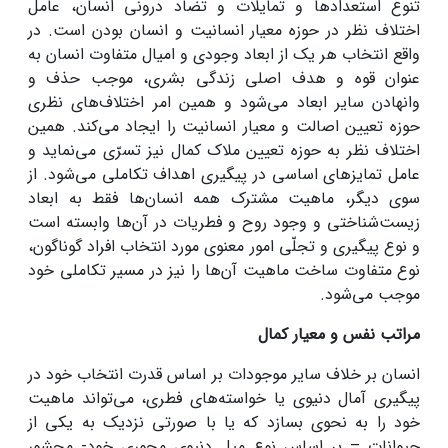
تنوع استعدادها و تمایلات و تضاد درونی انسان، عامل
اختلاف نظر در حوزه معیار انسانیت و انسان‌ بودن است. در
واقع انتخاب هر یک از ابعاد وجودی و امیال متفاوت انسان به
عنوان قوه و هدف اصلی زندگی بشری، موجب حذف و
وانهادن سایر ابعاد می‌شود و همین امر اختلاف‌های نظری
حوزه تعیین اصالت و معیار انسانیت را ایجاد می‌کند. همین
اختلاف نظر به حوزه تعیین ملاک کمال نیز تسرّی می‌نماید و
عامل تمایزهای اساسی در پیگیری اهداف تکاملی می‌شود. از
سوی دیگر، ماهیت مشترک همه انسان‌ها فقط به ابعاد
زیست‌شناختی و وجود روح و فطریات در آن‌ها وابسته است
و نوع پیگیری و تجلّی امور معنوی مورد انتخاب افراد گوناگون،
نوع متفاوت ساخت ماهیت آن‌ها را نیز در مسیر تکاملی خود
موجب می‌شود.
مراتب نفس و معیار کمال
انسان بر خلاف سایر موجودات بر اساس قدرت انتخاب خود در
پیگیری آمال دنیوی یا خواسته‌های فطری، می‌تواند ماهیت
خود را به ‌نحوی بسازد که یا با صورتی نزدیک به یکی از
حیوانات – بر اساس نوع میل دنیوی محوری خود- محشور