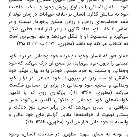
شود یا کمال انسانی را در نوع پرورش وجود و ساخت ماهیت
خود به نمایش گذارد. انسان بر خلاف حیوانات در زمان تولد از
همه خصلت‌های روحی و روانی ممکن برخوردار نیست و بر
اساس انتخاب او، ابعاد ثانوی نیز در کنار ابعاد فطری شکل
می‌گیرد و شخصیت او را شکل می‌دهد و تنها موجودی است
که انتخاب می‌کند چه باشد (مطهری، 1374 ب: 33 تا 35).
همان ‌طور که انسان وجود دو مرتبه خود وجدانی در برابر خود
طبیعی را درون خود می‌یابد، در ضمن آن درک می‌کند که خود
وجدانی او نسبت به خود طبیعی خودتر یا به بیان دیگر، خود
حقیقی اوست، زیرا در پیروی از خود طبیعی در برابر خود
وجدانی و تسلیم خود وجدانی در برابر آن احساس شکست
می‌کند (مطهری، 1368: 111). بزرگواری روح که با تأمین
خواسته‌های خود وجدانی و ملکوتی تأمین می‌شود، حس
شرافتی به انسان می‌دهد که در برابر حس تلخ دنائت و
پستی تبعیت از خواسته‌ها مقابل گرایش‌های خود عالی و
وابسته به خود دانی قرار می‌گیرد (مطهری، 1384: 210).
با توجه به مبنای شهید مطهری در شناخت انسان، وجود