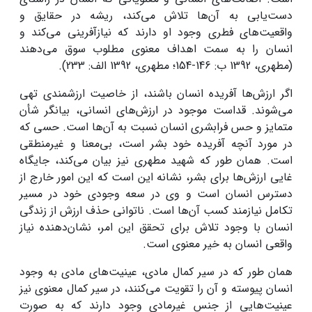
دست‌یابی به آن‌ها تلاش می‌کند، ریشه در حقایق و
واقعیت‌های فطری وجود او دارند که نیازآفرینی می‌کند و
انسان را به سمت اهداف معنوی مطلوب سوق می‌دهند
(مطهری، 1392 ب: 146-154؛ مطهری، 1392 الف: 233).
اگر ارزش‌ها آفریده انسان باشند، از خاصیت ارزشمندی تهی
می‌شوند. قداست موجود در ارزش‌های انسانی، بیانگر شأن
متمایز و حس فرابشری انسان نسبت به آن‌ها است. حسی که
در مورد آنچه آفریده خود بشر است، بی‌معنا و غیرمنطقی
است. همان طور که شهید مطهری نیز بیان می‌کند، جایگاه
غایی ارزش‌ها برای بشر، نشانه این است که این امور خارج از
دسترس انسان است و وی در سعه وجودی خود در مسیر
تکامل نیازمند کسب آن‌ها است. ناتوانی حذف ارزش از زندگی
انسان با وجود تلاش برای تحقق این امر، نشان‌دهنده نیاز
واقعی انسان به خیر معنوی است.
همان ‌طور که در سیر کمال مادی، عینیت‌های مادی به وجود
انسان پیوسته و آن را تقویت می‌کنند، در سیر کمال معنوی نیز
عینیت‌هایی از جنس غیرمادی وجود دارند که به صورت