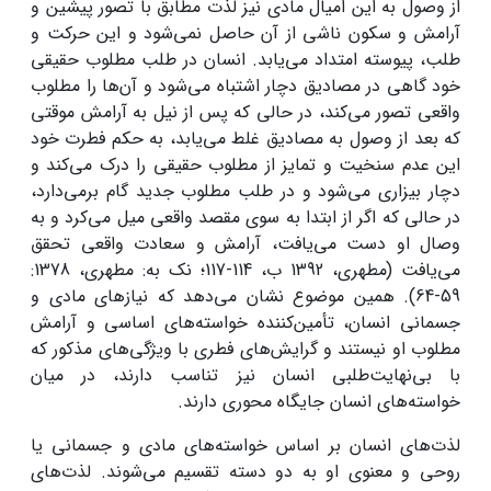
از وصول به این امیال مادی نیز لذت مطابق با تصور پیشین و
آرامش و سکون ناشی از آن حاصل نمی‌شود و این حرکت و
طلب، پیوسته امتداد می‌یابد. انسان در طلب مطلوب حقیقی
خود گاهی در مصادیق دچار اشتباه می‌شود و آن‌ها را مطلوب
واقعی تصور می‌کند، در حالی که پس از نیل به آرامش موقتی
که بعد از وصول به مصادیق غلط می‌یابد، به حکم فطرت خود
این عدم سنخیت و تمایز از مطلوب حقیقی را درک می‌کند و
دچار بیزاری می‌شود و در طلب مطلوب جدید گام برمی‌دارد،
در حالی که اگر از ابتدا به سوی مقصد واقعی میل می‌کرد و به
وصال او دست می‌یافت، آرامش و سعادت واقعی تحقق
می‌یافت (مطهری، 1392 ب، 114-117؛ نک به: مطهری، 1378:
59-64). همین موضوع نشان می‌دهد که نیازهای مادی و
جسمانی انسان، تأمین‌کننده خواسته‌های اساسی و آرامش
مطلوب او نیستند و گرایش‌های فطری با ویژگی‌های مذکور که
با بی‌نهایت‌طلبی انسان نیز تناسب دارند، در میان
خواسته‌های انسان جایگاه محوری دارند.
لذت‌های انسان بر اساس خواسته‌های مادی و جسمانی یا
روحی و معنوی او به دو دسته تقسیم می‌شوند. لذت‌های