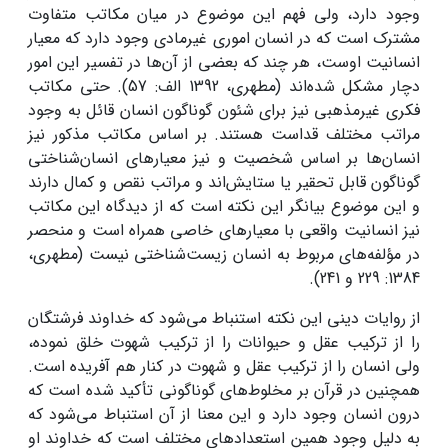
وجود دارد، ولی فهم این موضوع در میان مکاتب متفاوت
مشترک است که در انسان اموری غیرمادی وجود دارد که معیار
انسانیت اوست، هر چند که بعضی از آن‌ها در تفسیر این امور
دچار مشکل شده‌اند (مطهری، 1392 الف: 57). حتی مکاتب
فکری غیرمذهبی نیز برای شئون گوناگون انسان قائل به وجود
مراتب مختلف قداست هستند. بر اساس مکاتب مذکور نیز
انسان‌ها بر اساس شخصیت و نیز معیارهای انسان‌شناختی
گوناگون قابل تحقیر یا ستایش‌اند و مراتب نقص و کمال دارند
و این موضوع بیانگر این نکته است که از دیدگاه این مکاتب
نیز انسانیت واقعی با معیارهای خاصی همراه است و منحصر
در مؤلفه‌های مربوط به انسان زیست‌شناختی نیست (مطهری،
1384: 229 و 241).
از روایات دینی این نکته استنباط می‌شود که خداوند فرشتگان
را از ترکیب عقل و حیوانات را از ترکیب شهوت خلق نموده،
ولی انسان را از ترکیب عقل و شهوت در کنار هم آفریده است.
همچنین در قرآن بر مخلوط‌های گوناگونی تأکید شده است که
درون انسان وجود دارد و این معنا از آن استنباط می‌شود که
به دلیل وجود همین استعدادهای مختلف است که خداوند او