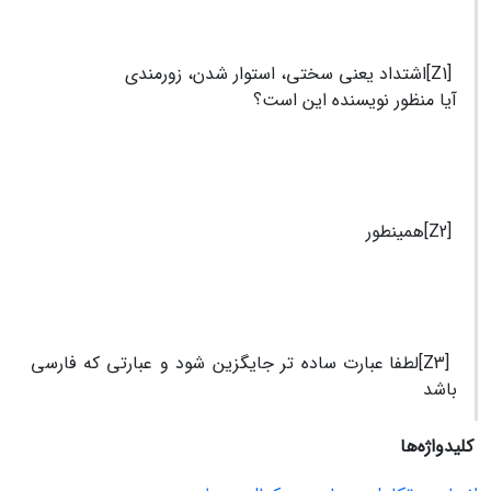
[Z1]اشتداد یعنی سختی، استوار شدن، زورمندی
آیا منظور نویسنده این است؟
[Z2]همینطور
[Z3]لطفا عبارت ساده تر جایگزین شود و عبارتی که فارسی
باشد
کلیدواژه‌ها