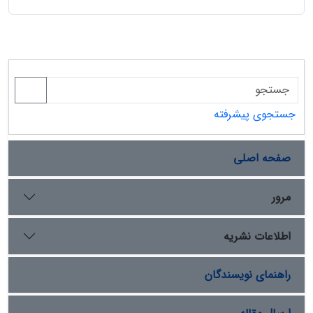
جستجوی پیشرفته
صفحه اصلی
مرور
اطلاعات نشریه
راهنمای نویسندگان