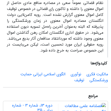
نظام قضائی عموماً سعی در مصادره منافع مادی حاصل از
اموال معنوی را داشته و تاکنون رای قضائی در خصوص توقیف
کامل اموال معنوی گزارش نشده است. رویه کامن‌لایی دولت
انگلستان مصادره اموال معنوی در زمان ورشکستگی را
پذیرفته که البته به‌عنوان آخرین راه‌حل تسویه دیون استفاده
می‌شود. در حقوق اداری انگلستان امکان رهن گذاشتن اموال
معنوی وجود داشته که موردانتقاد مدافعان آثار بدیع می‌باشد.
رویه حقوقی ایران مورد تحسین است، لیکن می‌بایست در
این خصوص صراحت به خرج داده شود.
کلیدواژه‌ها
مالکیت فکری
نوآوری
الگوی اسلامی ایرانی حمایت
ورشکستگی
توقیف
مراجع
دوره 13، شماره 3 - شماره
پیاپی 35