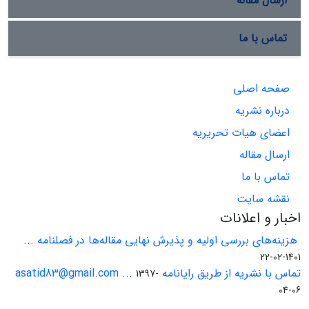
ارسال مقاله
تماس با ما
صفحه اصلی
درباره نشریه
اعضای هیات تحریریه
ارسال مقاله
تماس با ما
نقشه سایت
اخبار و اعلانات
هزینه‌های بررسی اولیه و پذیرش نهایی مقاله‌ها در فصلنامه ...
1401-02-22
تماس با نشریه از طریق رایانامه asatid83@gmail.com ...
1397-
04-06