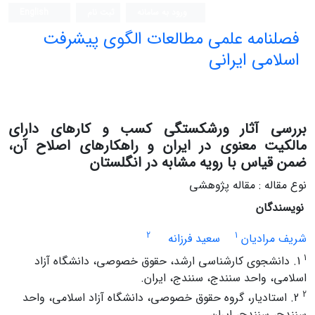
ورود به سامانه
ثبت نام
English
فصلنامه علمی مطالعات الگوی پیشرفت
اسلامی ایرانی
بررسی آثار ورشکستگی کسب و کارهای دارای
مالکیت معنوی در ایران و راهکارهای اصلاح آن،
ضمن قیاس با رویه مشابه در انگلستان
نوع مقاله : مقاله پژوهشی
نویسندگان
2
1
شریف مرادیان
سعید فرزانه
1
1. دانشجوی کارشناسی ارشد، حقوق خصوصی، دانشگاه آزاد
اسلامی، واحد سنندج، سنندج، ایران.
2
2. استادیار، گروه حقوق خصوصی، دانشگاه آزاد اسلامی، واحد
سنندج، سنندج، ایران.