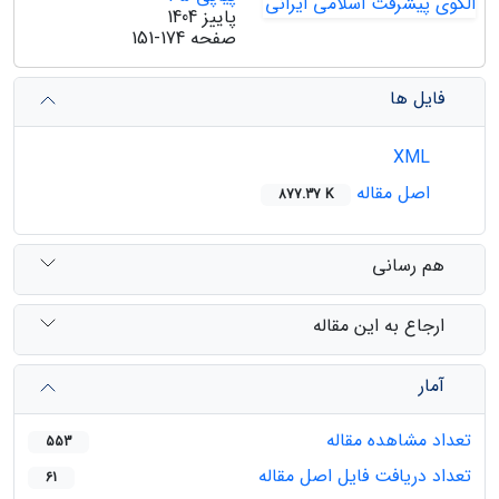
پاییز 1404
صفحه
151-174
فایل ها
XML
اصل مقاله
877.37 K
هم رسانی
ارجاع به این مقاله
آمار
تعداد مشاهده مقاله
553
تعداد دریافت فایل اصل مقاله
61