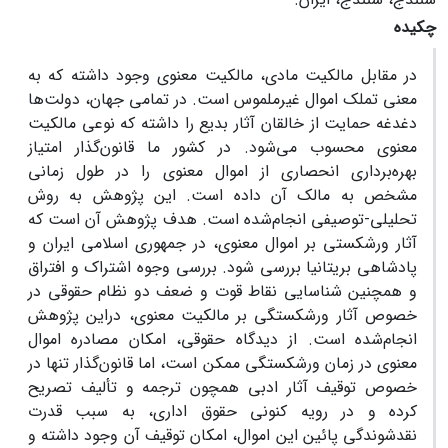
چکیده
در مقابل مالکیت مادی، مالکیت معنوی وجود داشته که به
معنی تملک اموال غیرملموس است. در تمامی جهان، دولت‌ها
دغدغه حمایت از خالقان آثار بدیع را داشته که نوعی مالکیت
معنوی محسوب می‌شود. در کشور ما قانون‌گذار امتیاز
بهره‌برداری انحصاری از اموال معنوی را در طول زمانی
مشخص به مالک آن داده است. این پژوهش به روش
تحلیلی-توصیفی انجام‌شده است. هدف پژوهش آن است که
آثار ورشکستی بر اموال معنوی، در جمهوری اسلامی ایران و
پادشاهی بریتانیا بررسی شود. بررسی وجوه اشتراک و افتراق
و همچنین شناسایی نقاط قوت و ضعف دو نظام حقوقی در
خصوص آثار ورشکستگی بر مالکیت معنوی، دراین پژوهش
انجام‌شده است. از دیدگاه حقوقی، امکان مصادره اموال
معنوی در زمان ورشکستگی ممکن است، اما قانون‌گذار تنها در
خصوص توقیف آثار ادبی همچون ترجمه و تألیف تصریح
کرده و در رویه کنونی حقوق اداری، به سبب قدرت
نقدشوندگی پائین این اموال، امکان توقیف آن وجود داشته و