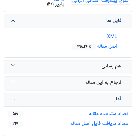
پاییز 1401
فایل ها
XML
اصل مقاله
498.26 K
هم رسانی
ارجاع به این مقاله
آمار
تعداد مشاهده مقاله
560
تعداد دریافت فایل اصل مقاله
349