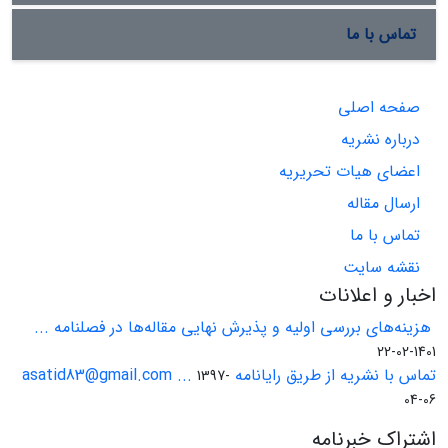
تماس با ما
صفحه اصلی
درباره نشریه
اعضای هیات تحریریه
ارسال مقاله
تماس با ما
نقشه سایت
اخبار و اعلانات
هزینه‌های بررسی اولیه و پذیرش نهایی مقاله‌ها در فصلنامه ...
1401-02-22
تماس با نشریه از طریق رایانامه asatid83@gmail.com ...
1397-
04-06
اشتراک خبرنامه