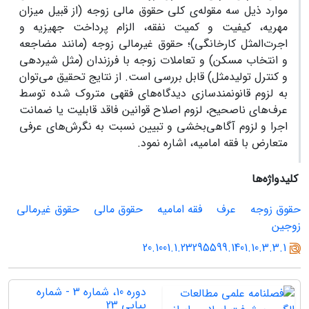
موارد ذیل سه مقوله‌ی کلی حقوق مالی زوجه (از قبیل میزان
مهریه، کیفیت و کمیت نفقه، الزام پرداخت جهیزیه و
اجرت‌المثل کارخانگی)؛ حقوق غیرمالی زوجه (مانند مضاجعه
و انتخاب مسکن) و تعاملات زوجه با فرزندان (مثل شیردهی
و کنترل تولیدمثل) قابل بررسی است. از نتایج تحقیق می‌‌توان
به لزوم قانونمندسازی دیدگاه‌های فقهی متروک ‌شده توسط
عرف‌های ناصحیح، لزوم اصلاح قوانین فاقد قابلیت یا ضمانت
اجرا و لزوم آگاهی‌بخشی و تبیین نسبت به نگرش‌های عرفی
متعارض با فقه امامیه، اشاره نمود.
کلیدواژه‌ها
حقوق زوجه
عرف
فقه امامیه
حقوق مالی
حقوق غیرمالی
زوجین
20.1001.1.23295599.1401.10.3.3.1
دوره 10، شماره 3 - شماره
پیاپی 23