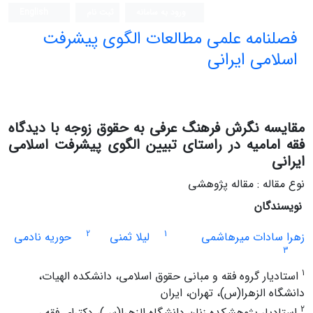
ورود به سامانه
ثبت نام
English
فصلنامه علمی مطالعات الگوی پیشرفت
اسلامی ایرانی
مقایسه نگرش فرهنگ عرفی به حقوق زوجه با دیدگاه
فقه امامیه در راستای تبیین الگوی پیشرفت اسلامی
ایرانی
نوع مقاله : مقاله پژوهشی
نویسندگان
2
1
زهرا سادات میرهاشمی
لیلا ثمنی
حوریه نادمی
3
1
استادیار گروه فقه و مبانی حقوق اسلامی، دانشکده الهیات،
دانشگاه الزهرا(س)، تهران، ایران
2
استادیار پژوهشکده زنان دانشگاه الزهرا(س)، دکترای فقه ،