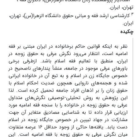
تهران، ایران.
3
کارشناسی ارشد فقه و مبانی حقوق دانشگاه الزهرا(س)، تهران،
ایران.
چکیده
نظر به اینکه قوانین حاکم برخانواده در ایران مبتنی بر فقه
امامیه است، انتظار می‌رود نگرش عرفی به حقوق زوجه در
ایران، منطبق با تعالیم فقه اسلام باشد. ازطرفی برخی
باورهای عرفی موجود در جامعه، منشأ پندارهای ناصحیح در
خصوص جایگاه زن در اسلام و به تبع آن در خانواده ایرانی
شده و هجمه‌های ناروایی همچون ضدیت احکام اسلام با
حقوق زنان را بر اذهان افراد جامعه تحمیل کرده است. لذا
این پژوهش به روش تحلیلی-توصیفی نگرش‌های متداول
عرفی به حقوق زوجه در خانواده را با سنجه فقه امامیه مورد
ارزیابی قرار داده تا به شناسایی مصادیق متغایر آن جهت
مشارکت در جهاد تبیین در خصوص جایگاه زوجه در اسلام
دست یابد. یافته‌ها حاکی از وجود حداقل 16 عرصه متفاوت
میان نگرش عرفی به حقوق زوجه با فقه امامیه است. این