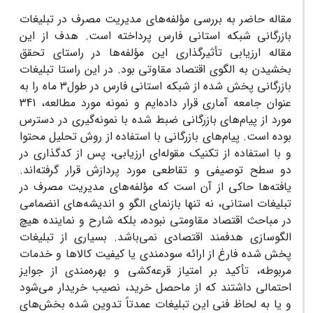
مقاله حاضر به بررسی مؤلفه‌های مدیریت مصرف در تبلیغات
بازرگانی شبکه استانی فارس پرداخته است. هدف از این
مقاله ارزیابی تأثیرگذاری این مؤلفه‌ها در راستای تحقق
بخشیدن به الگو‌ی اقتصاد مقاوتی بود. در این راستا تبلیغات
بازرگانی پخش شده از شبکه استانی فارس در طول3 ماه را به
عنوان جامعه آماری قرار داده‌ایم و نمونه مورد مطالعه، 341
مورد از پیام‌های بازرگانی ضبط شده با نمونه‌گیری در دسترس
بوده است. پیام‌های بازرگانی با استفاده از روش تحلیل محتوا
و با استفاده از تکنیک مقوله‌ای ارزیابی، پس از کدگذاری در
دو سطح توصیفی و تقاطعی مورد پردازش قرار گرفته‌اند.
یافته‌ها حاکی از آن است که مؤلفه‌های مدیریت مصرف در
تبلیغات استانی، نه تنها بازنمای الگو و اندیشه‌های انضمامی
در مباحث اقتصاد مقاومتی نبوده، بلکه شارح و نماینده هیچ
الگوسازی هدفمند اقتصادی نمی‌باشد. بسیاری از تبلیغات
پخش شده فارغ از ارائه سودمندی یا کیفیت کالاها و خدمات
مربوطه، تأکید بر امتیاز قرعه‌کشی و بهره‌مندی از جوایز
احتمالی داشتند که از ماحصل خرید، نصیب خریدار می‌شود
و یا به لحاظ فنی این تبلیغات عمدتاً تدوین شده بخش‌های