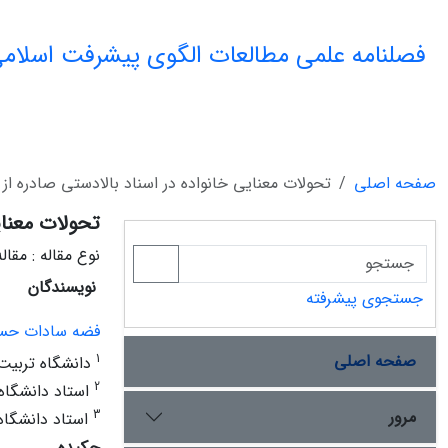
فصلنامه علمی مطالعات الگوی پیشرفت اسلامی
صفحه اصلی
تحولات معنایی خانواده در اسناد بالادستی صادره از
تحولات معنای
نوع مقاله : مقا
نویسندگان
جستجوی پیشرفته
فضه سادات حس
صفحه اصلی
1
دانشگاه تربیت
2
استاد دانشگاه 
مرور
3
استاد دانشگاه
چکیده