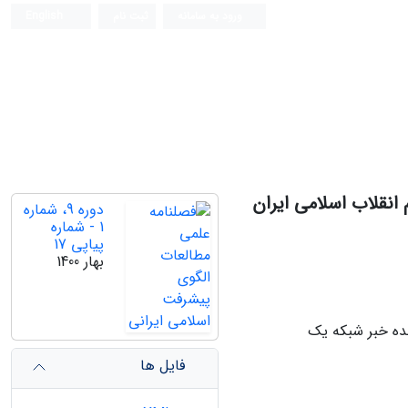
ورود به سامانه
ثبت نام
English
انقلاب اسلامی ایران
دوره 9، شماره
1 - شماره
پیاپی 17
بهار 1400
ده خبر شبکه یک
فایل ها