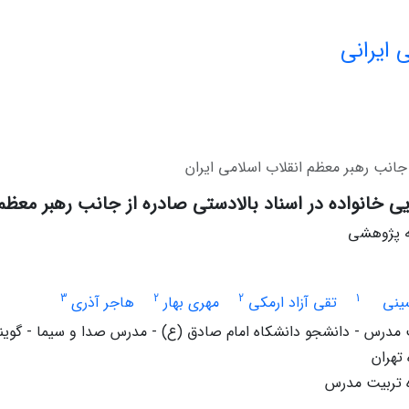
 ایرانی
 جانب رهبر معظم انقلاب اسلامی ایران
ی خانواده در اسناد بالادستی صادره از جانب رهبر معظم 
له پژوهشی
3
2
2
1
ینی
تقی آزاد ارمکی
مهری بهار
هاجر آذری
 مدرس - دانشجو دانشکاه امام صادق (ع) - مدرس صدا و سیما - گوین
تهران
 تربیت مدرس