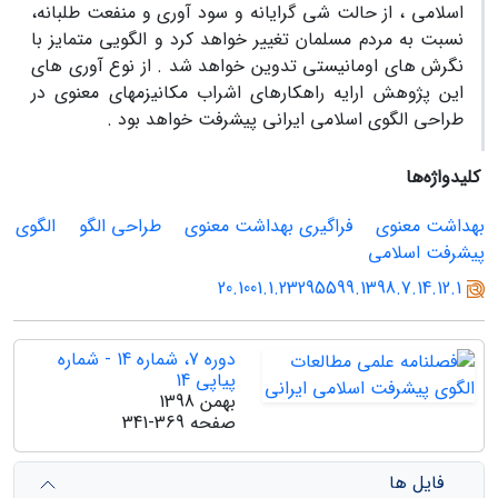
اسلامی ، از حالت شی گرایانه و سود آوری و منفعت طلبانه،
نسبت به مردم مسلمان تغییر خواهد کرد و الگویی متمایز با
نگرش های اومانیستی تدوین خواهد شد . از نوع آوری های
این پژوهش ارایه راهکارهای اشراب مکانیزمهای معنوی در
طراحی الگوی اسلامی ایرانی پیشرفت خواهد بود .
کلیدواژه‌ها
بهداشت معنوی
فراگیری بهداشت معنوی
طراحی الگو
الگوی
پیشرفت اسلامی
20.1001.1.23295599.1398.7.14.12.1
دوره 7، شماره 14 - شماره
پیاپی 14
بهمن 1398
صفحه
341-369
فایل ها