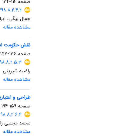
صفحه
114-134
398.8.2.4.2
جمال بیگی، ابرا
مشاهده مقاله
نقش حکومت اسلا
صفحه
136-157
398.8.2.5.3
راضیه شیرینی
مشاهده مقاله
طراحی و اعتباری
صفحه
159-194
398.8.2.6.4
محمد مجتبی زاد
مشاهده مقاله