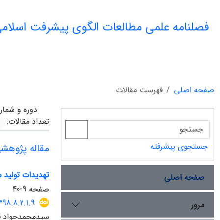
فصلنامه علمی مطالعات الگوی پیشرفت اسلامی
صفحه اصلی
فهرست مقالات
دوره و شمار
تعداد مقالات:
جستجوی پیشرفته
مقاله پژوهش
تهدیدات تولید م
صفحه اصلی
صفحه
9-40
398.8.2.1.9
مرور
سیدمحمدجواد قر