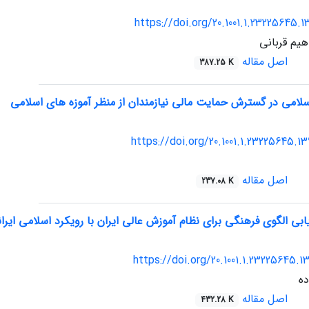
https://doi.org/20.1001.1.23225645.1
هیم قربانی
اصل مقاله
387.25 K
می در گسترش حمایت مالی نیازمندان از منظر آموزه های اسلامی
https://doi.org/20.1001.1.23225645.1
اصل مقاله
237.08 K
ابی الگوی فرهنگی برای نظام آموزش عالی ایران با رویکرد اسلامی ایرا
https://doi.org/20.1001.1.23225645.1
ه
اصل مقاله
432.28 K