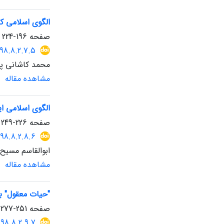
الگوی اسلامی کس
صفحه
196-224
398.8.2.7.5
محمد کاشانی پو
مشاهده مقاله
الگوی اسلامی ا
صفحه
226-249
398.8.2.8.6
ابوالقاسم مسیح
مشاهده مقاله
"حیات معقول" به
صفحه
251-277
398.8.2.9.7