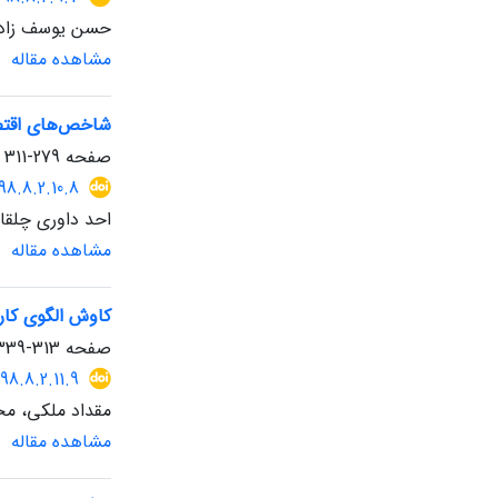
حسن یوسف زاد
مشاهده مقاله
شاخص‌های اقتصا
صفحه
279-311
98.8.2.10.8
احد داوری چلقا
مشاهده مقاله
کاوش الگوی کار
صفحه
313-339
98.8.2.11.9
مقداد ملکی، مح
مشاهده مقاله