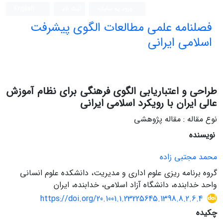
ورود به سامانه
ثبت نام
English
فصلنامه علمی مطالعات الگوی پیشرفت
اسلامی ایرانی
طراحی و اعتباریابی الگوی فرهنگی برای نظام آموزش
عالی ایران با رویکرد اسلامی ایرانی
نوع مقاله : مقاله پژوهشی
نویسنده
محمد مجتبی زاده
گروه برنامه ریزی علوم اداری و مدیریت، دانشکده علوم انسانی
واحد خدابنده، دانشگاه آزاد اسلامی، خدابنده، ایران
https://doi.org/20.1001.1.23225645.1398.8.2.6.4
چکیده