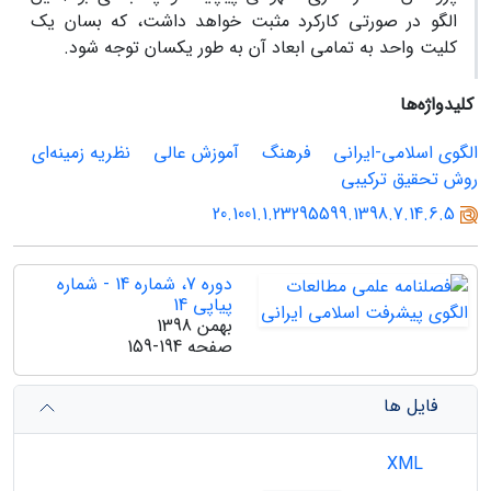
الگو در صورتی کارکرد مثبت خواهد داشت، که بسان یک
کلیت واحد به تمامی ابعاد آن به طور یکسان توجه شود.
کلیدواژه‌ها
الگوی اسلامی-ایرانی
فرهنگ
آموزش عالی
نظریه زمینه‌ای
روش تحقیق ترکیبی
20.1001.1.23295599.1398.7.14.6.5
دوره 7، شماره 14 - شماره
پیاپی 14
بهمن 1398
صفحه
159-194
فایل ها
XML