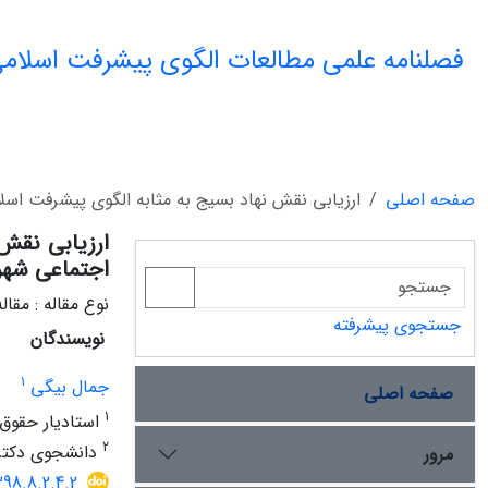
فصلنامه علمی مطالعات الگوی پیشرفت اسلامی
صفحه اصلی
ارزیابی نقش نهاد بسیج به مثابه الگوی پیشرفت اسل
ارزیابی نقش
اجتماعی شهر
نوع مقاله : مقا
جستجوی پیشرفته
نویسندگان
1
جمال بیگی
صفحه اصلی
1
استادیار حقوق 
2
دانشجوی دکتری
مرور
398.8.2.4.2