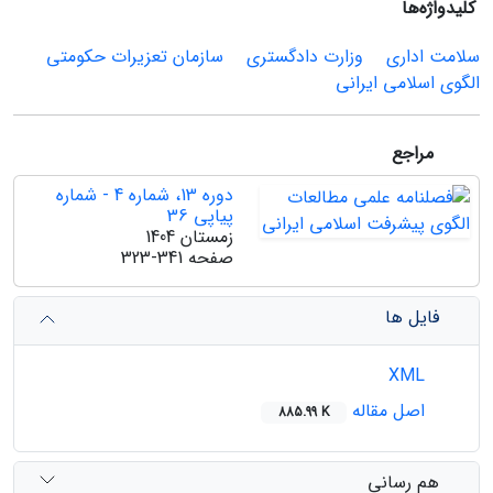
کلیدواژه‌ها
سلامت اداری
وزارت دادگستری
سازمان تعزیرات حکومتی
الگوی اسلامی ایرانی
مراجع
دوره 13، شماره 4 - شماره
پیاپی 36
زمستان 1404
صفحه
323-341
فایل ها
XML
اصل مقاله
885.99 K
هم رسانی