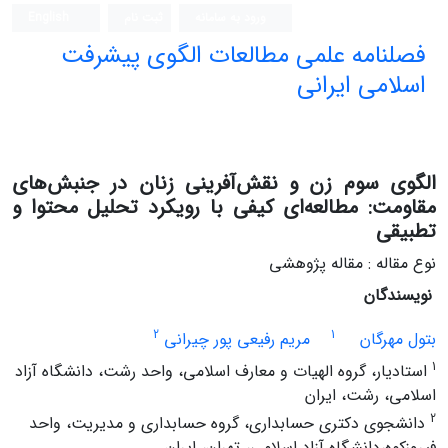
ورود به سامانه
ثبت نام
English
فصلنامه علمی مطالعات الگوی پیشرفت
اسلامی ایرانی
الگوی سوم زن و نقش‌آفرینی زنان در جنبش‌های
مقاومت: مطالعه‌ای کیفی با رویکرد تحلیل محتوا و
تطبیقی
نوع مقاله : مقاله پژوهشی
نویسندگان
2
1
بتول مهرگان
مریم رفیعی پور چیرانی
1
استادیار، گروه الهیات و معارف اسلامی، واحد رشت، دانشگاه آزاد
اسلامی، رشت، ایران
2
دانشجوی دکتری حسابداری، گروه حسابداری و مدیریت، واحد
فیروزکوه،دانشگاه آزاد اسلامی، تهران، ایران