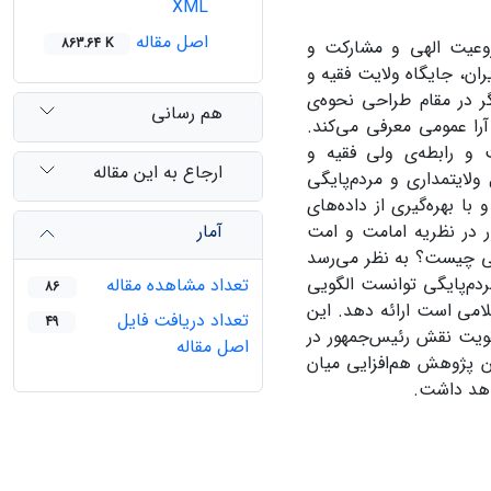
XML
اصل مقاله
863.64 K
روعیت الهی و مشارکت و
ان، جایگاه ولایت فقیه و
 در مقام طراحی نحوه‌ی
هم رسانی
آرا عمومی معرفی می‌کند.
و رابطه‌ی ولی فقیه و
ارجاع به این مقاله
لایتمداری و مردم‌پایگی
ا بهره‌گیری از داده‌های
آمار
ر در نظریه امامت و امت
سی چیست؟ به نظر می‌رسد
دم‌پایگی توانست الگویی
تعداد مشاهده مقاله
86
لامی است ارائه دهد. این
تعداد دریافت فایل
49
تقویت نقش رئیس‌جمهور در
اصل مقاله
ن پژوهش هم‌افزایی میان
اهد داشت.