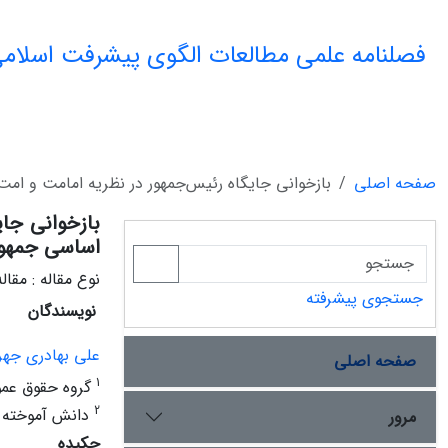
فصلنامه علمی مطالعات الگوی پیشرفت اسلامی
صفحه اصلی
بازخوانی جایگاه رئیس‌جمهور در نظریه امامت و ام
بازخوانی جای
اساسی جمهور
نوع مقاله : مقا
جستجوی پیشرفته
نویسندگان
علی بهادری جه
صفحه اصلی
1
گروه حقوق عموم
2
دانش آموخته دک
مرور
چکیده