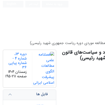
ورود به سامانه
ثبت نام
English
(مطالعه موردی دوره ریاست جمهوری شهید رئیسی)
رد و سیاست‌های قانون
دوره 13،
شهید رئیسی)
شماره 4 -
شماره پیاپی
36
زمستان 1404
صفحه
195-211
فایل ها