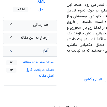
XML
ه شمار می رود. هدف این
اصل مقاله
1.05 M
صلی بر درک نحوه تعامل
 کاربردی- توسعه‌ای و از
ه است. داده‌ها از طریق
هم رسانی
 از کدگذاری باز، محوری و
حکمرانی دانش نیازمند یک
ارجاع به این مقاله
 و اقدامات مدیریت دانش
 تحقق حکمرانی دانش،
آمار
» هستند که در نهایت به
تعداد مشاهده مقاله
171
تعداد دریافت فایل
93
اصل مقاله
ر مالیاتی کشور