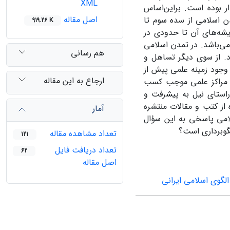
XML
ر بوده است. براین‌اساس
اصل مقاله
ن اسلامی از سده سوم تا
919.26 K
یشه‌های آن تا حدودی در
 می‌باشد. در تمدن اسلامی
هم رسانی
رد. از سوی دیگر تساهل و
 وجود زمینه علمی پیش از
ارجاع به این مقاله
اد مراکز علمی موجب کسب
راستای نیل به پیشرفت و
از کتب و مقالات منتشره
آمار
لامی پاسخی به این سؤال
لگوبرداری است؟
تعداد مشاهده مقاله
121
تعداد دریافت فایل
62
اصل مقاله
الگوی اسلامی ایرانی