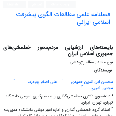
ورود به سامانه
ثبت نام
English
فصلنامه علمی مطالعات الگوی پیشرفت
اسلامی ایرانی
بایسته‌های ارزشیابی مردم‌محور خط‌مشی‌های
جمهوری اسلامی ایران
نوع مقاله : مقاله پژوهشی
نویسندگان
2
1
محسن ابن الدین حمیدی
علی اصغر پورعزت
3
مجتبی امیری
1
دانشجوی دکتری خط‌مشی‌گذاری و تصمیم‌گیری عمومی دانشگاه
تهران، تهران، ایران.
2
استاد گروه خط‌مشی گذاری و اداره امور دولتی دانشکده مدیریت
دولتی و علوم سازمانی دانشکدگان مدیریت دانشگاه تهران