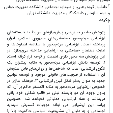
3
دانشیار گروه رهبری و سرمایه اجتماعی دانشکده مدیریت دولتی
و علوم سازمانی دانشکدگان مدیریت دانشگاه تهران
چکیده
پژوهش حاضر به بررسی پیش‌نیازهای مربوط به بایسته‌های
ارزشیابی مردم‌محور خط‌مشی‌های جمهوری اسلامی ایران
پرداخته است. ارزشیابی مردم‌محور با مطالعه قضاوت‌ها و
ادارک ذینفعان خط‌مشی‌ به ارزشیابی مداخله می‌پردازد. در
این پژوهش سه محور دارای اهمیت و توجه قرار کرفته است:
1. توسعه دانش ارزشیابی مردم‌محور به مثابه پیشران یک
الگوی ارزشیابی است که شاخص‌ها و روش‌های قابل سنجش
آن 2.استفاده از ظرفیت‌های قانونی موجود و توسعه قوانین
جدید به عنوان بستر شکل گیری ارزشیابی 3. فرهنگ سازی در
خصوص ارزشیابی مردم‌محور به مثابه اتمسفر حاکم بر آن، که
بدون وجود آن دو بایسته قبلی در قالب شکلی خود باقی‌
می‌مانند و عملا ارزشیابی عملیاتی نخواهد شد. همچنین
پیامد این ارزشیابی می تواند موجبات گسترش سرمایه
اجتماعی و به دنبال آن مشروعیت سیاسی حاکمیت بالا را