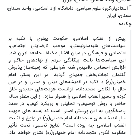
3
استادیار،گروه علوم سیاسی، دانشگاه آزاد اسلامی، واحد سمنان،
سمنان، ایران
چکیده
پیش از انقلاب اسلامی، حکومت پهلوی با تکیه بر
سیاست‌های شبه‌مدرنیستی، موجب نارضایتی اجتماعی،
اقتصادی و فرهنگی در میان اقشار مختلف جامعه ایران شد.
این سیاست‌ها باعث بیگانگی مردم از نهادهای حاکم و
افزایش احساس ناامیدی شد؛ شرایطی که زمینه‌ساز پذیرش
گفتمان نجات‌بخش جدیدی گردید. در این بستر، امام
خمینی(ره) با تکیه بر اندیشه‌های دینی و سنتی و در عین
حال با نگاهی متجددانه، توانست هویت‌های جدیدی خلق
کرده و مسیر انقلاب اسلامی را هموار سازد. از این منظر مقاله
حاضر با روش توصیفی- تحلیلی و رویکرد کیفی، در صدد
پاسخگویی به این پرسش اصلی است که زمینه های هویت
ساز اندیشه های متجددانه امام خمینی(ره) در وقوع و تثبیت
انقلاب اسلامی چه بوده است؟ نتایج تحقیق، تحت تأثیر
منظومه فکری متجددانه امام خمینی(ره) نشان خواهد داد: