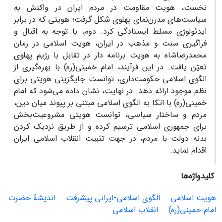
نخست، هویت مقاومت در مردم ایران در واکنش به
سیاست‌های مدرن‌نمای پهلوی شکل گرفت؛ هویتی که در برابر
ایدئولوژی مسلط ایستادگی کرد. دوم، با توجه به اقبال و
فراگیری سنت و مذهب در ایران، هویت اسلامی در زمان
محمدرضاشاه به هویت برنامه دار در تقابل با رژیم پهلوی
تعیّن یافت. در این فرآیند، امام خمینی(ره) با بهره‌گیری از
الگوی اسلامی حکومت‌داری، توانست جایگزینی هویتی برای
نظم موجود ارائه دهد. در نهایت، نشان داده می‌شود که امام
خمینی(ره) با اتکا به الگوی اسلامی مبتنی بر پیوند میان دین،
مردم و ساختار سیاسی، توانست هویتی مشروعیت‌بخش
برای جمهوری اسلامی ترسیم کرده و از طریق نزدیک کردن
بدنه دولت با مردم، در جهت تثبیت انقلاب اسلامی ایران
اقدام نماید.
کلیدواژه‌ها
هویت اسلامی
الگوی اسلامی-ایرانی پیشرفت
اندیشۀ حضرت
امام خمینی(ره)
انقلاب اسلامی