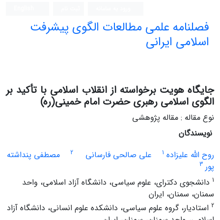
ورود به سامانه
ثبت نام
English
فصلنامه علمی مطالعات الگوی پیشرفت
اسلامی ایرانی
جایگاه هویت برخواسته از انقلاب اسلامی با تأکید بر
الگوی اسلامی رهبری حضرت امام خمینی(ره)
نوع مقاله : مقاله پژوهشی
نویسندگان
2
1
روح الله علیزاده
علی صالحی فارسانی
مصطفی پنداشته
3
پور
1
دانشجوی دکترای، علوم سیاسی، دانشگاه آزاد اسلامی، واحد
سمنان، سمنان، ایران
2
استادیار، گروه علوم سیاسی، دانشکده علوم انسانی، دانشگاه آزاد
اسلامی، واحد سمنان، سمنان، ایران.