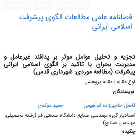
ورود به سامانه
ثبت نام
English
فصلنامه علمی مطالعات الگوی پیشرفت
اسلامی ایرانی
تجزیه و تحلیل عوامل موثر بر پدافند غیرعامل و
مدیریت بحران با تاکید بر الگوی اسلامی ایرانی
پیشرفت (مطالعه موردی: شهرداری قدس)
نوع مقاله : مقاله پژوهشی
نویسندگان
فاضل حاجی‌زاده ابراهیمی
حمید موکدی
استادیار گروه مهندسی صنایع دانشگاه صنعتی قم (رشته تحصیلی:
مهندسی صنایع)
چکیده