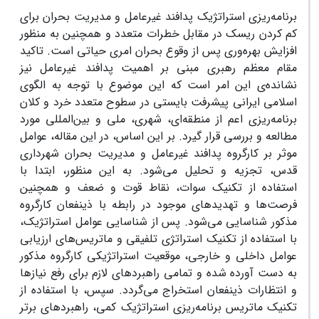
برنامه‌ریزی استراتژیک پدافند غیرعامل و مدیریت بحران برای
کم کردن ریسک در مقابل خطرات متعدد و همچنین به منظور
افزایش بهره‌وری پس از وقوع بحران امری حیاتی است. تاکید
مقام معظم رهبری مبنی بر اهمیت پدافند غیرعامل نیز
نشانده‌ی این امر است که این موضوع با توجه به الگوی
اسلامی ایرانی پیشرفت بایستی در سطوح متعدد خرد و کلان
برنامه‌ریزی اعم از منطقه‌ای، شهری، ملی و بین‌المللی مورد
مطالعه و بررسی قرار گیرد. بر این اساس، در این مقاله، عوامل
موثر بر کارگروه پدافند غیرعامل و مدیریت بحران شهرداری
قدس، تجزیه و تحلیل می‌شود. به این منظور، ابتدا با
استفاده از تکنیک سوات، نقاط قوت و ضعف و همچنین
فرصت‌ها و تهدیدهای موجود در رابطه با ذینفعان کارگروه
مذکور شناسایی می‌شود. پس از شناسایی عوامل استراتژیک،
با استفاده از تکنیک استراتژی‌ تلفیقی و ماتریس‌های ارزیابی
عوامل داخلی و خارجی، موقعیت استراتژیکی کارگروه مذکور
به دست آورده شده و تمامی راهبردهای لازم برای رفع نیازها
و انتظارات ذینفعان استخراج می‌گردد. سپس، با استفاده از
تکنیک ماتریس برنامه‌ریزی استراتژیک کمی، راهبردهای برتر