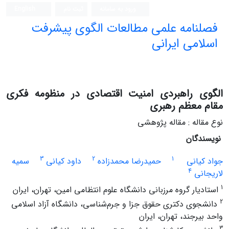
ورود به سامانه
ثبت نام
English
فصلنامه علمی مطالعات الگوی پیشرفت
اسلامی ایرانی
الگوی راهبردی امنیت اقتصادی در منظومه فکری
مقام معظم رهبری
نوع مقاله : مقاله پژوهشی
نویسندگان
3
2
1
جواد کیانی
حمیدرضا محمدزاده
داود کیانی
سمیه
4
لاریجانی
1
استادیار گروه مرزبانی دانشگاه علوم انتظامی امین، تهران، ایران
2
دانشجوی دکتری حقوق جزا و جرم‌شناسی، دانشگاه آزاد اسلامی
واحد بیرجند، تهران، ایران
3