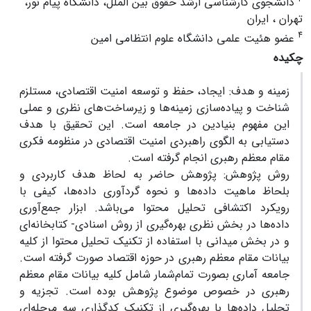
دانشجوی کارشناسی ارشد حقوق بین الملل، دانشگاه پیام نور،
تهران ، ایران
4
عضو هئیت علمی دانشگاه علوم انتظامی امین
چکیده
زمینه و هدف: ایجاد، حفظ و توسعه امنیت اقتصادی، مستلزم
شناخت و پیاده‌سازی زمینه‌ها و زیرساخت‌های نظری و عملی
این مفهوم بنیادین در جامعه است.‌ این تحقیق با هدف
دستیابی به الگوی راهبردی امنیت اقتصادی در منظومه فکری
مقام معظم رهبری انجام گرفته است.
روش پژوهش: پژوهش حاضر به لحاظ هدف کاربردی و
بلحاظ ماهیت داده‌ها و نحوه گردآوری داده‌ها، کیفی با
رویکرد اکتشافی تحلیل محتوا می‌باشد. ابزار جمع‌آوری
داده‌ها در بخش نظری بهره‌گیری از روش اسنادی- کتابخانه‌ای
و در بخش میدانی با استفاده از تکنیک تحلیل محتوا از کلیه
بیانات مقام معظم رهبری در حوزه اقتصاد صورت گرفته است.
جامعه آماری بصورت تمام‌شمار شامل کلیه بیانات مقام معظم
رهبری در خصوص موضوع پژوهش بوده است. تجزیه و
تحلیل داده‌ها با بهره‌گیری از تکنیک کدگذاری سه مرحله‌ای