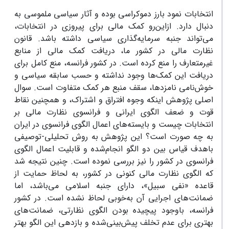
انتخابات نمود بارز دموکراسی بوده و آثار سیاسی ملموسی به
دنبال دارد. ازاین‌رو کمک مالی برای پیروزی در انتخابات،
می‌تواند جنبه سرمایه‌گذاری سیاسی داشته باشد. قانون
نظارت مالی در کشور ما، دریافت کمک مالی از منابع
غیرمتعارف را منع کرده است. در کشور فرانسه، منع کامل برای
دریافت این کمک‌ها وجود نداشته و حسب سابقه سیاسی و
خوش‌نامی نامزدها، سقف منبع هر کمک متفاوت است. سوال
اصلی پژوهش اینکه وجوه افتراق و اشتراک، و همچنین نقاط
قوت و ضعف الگوی ایرانی و فرانسوی نظارت مالی بر
انتخابات چیست و بایسته‌های اعمال الگوی فرانسوی در ایران
به چه صورت است؟ این پژوهش به روش تحلیلی-توصیفی
باهدف قیاس بین دو الگو انجام‌شده و قابلیت اعمال الگوی
فرانسوی در کشور را نیز بررسی نموده است. چنین نتیجه شد
که الگوی نظارت مالی کنونی در کشور، به لحاظ حمایت از
قاعده «نفی سبیل»، دارای جنبه اسلامی می‌باشد، اما
ضمانت‌های اجرایی آن به‌خوبی لحاظ نشده است. در کشور
فرانسه، باوجود پیچیده بودن الگوی نظارتی، ضمانت‌های
بهتری برای عدم تخلف پیش‌بینی‌شده و بازدهی این الگو بهتر