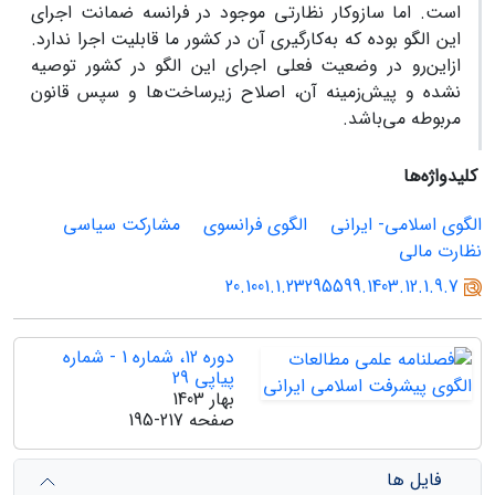
است. اما سازوکار نظارتی موجود در فرانسه ضمانت اجرای
این الگو بوده که به‌کارگیری آن در کشور ما قابلیت اجرا ندارد.
ازاین‌رو در وضعیت فعلی اجرای این الگو در کشور توصیه
نشده و پیش‌زمینه آن، اصلاح زیرساخت‌ها و سپس قانون
مربوطه می‌باشد.
کلیدواژه‌ها
الگوی اسلامی- ایرانی
الگوی فرانسوی
مشارکت سیاسی
نظارت مالی
20.1001.1.23295599.1403.12.1.9.7
دوره 12، شماره 1 - شماره
پیاپی 29
بهار 1403
صفحه
195-217
فایل ها