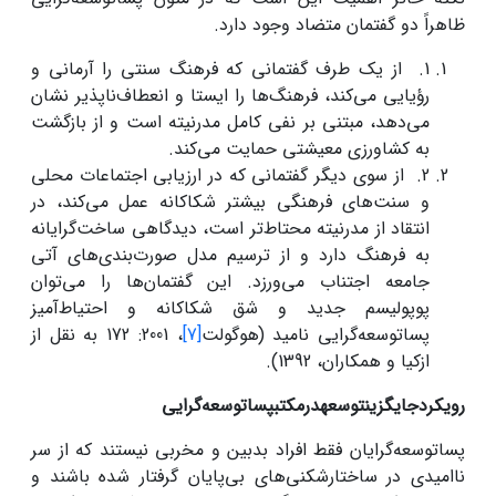
ظاهراً دو گفتمان متضاد وجود دارد.
1. از یک طرف گفتمانی که فرهنگ سنتی را آرمانی و
رؤیایی می‌کند، فرهنگ‌ها را ایستا و انعطاف‌ناپذیر نشان
می‌دهد، مبتنی بر نفی کامل مدرنیته است و از بازگشت
به کشاورزی معیشتی حمایت می‌کند.
2. از سوی دیگر گفتمانی که در ارزیابی اجتماعات محلی
و سنت‌های فرهنگی بیشتر شکاکانه عمل می‌کند، در
انتقاد از مدرنیته محتاط‌تر است، دیدگاهی ساخت‌گرایانه
به فرهنگ دارد و از ترسیم مدل صورت‌بندی‌های آتی
جامعه اجتناب می‌ورزد. این گفتمان‌ها را می‌توان
پوپولیسم جدید و شق شکاکانه و احتیاط‌آمیز
پساتوسعه‌گرایی نامید (هوگولت
[7]
، 2001: 172 به نقل از
ازکیا و همکاران، 1392).
رویکرد
جایگزین
توسعه
در
مکتب
پساتوسعه‌گرایی
پساتوسعه‌گرایان فقط افراد بدبین و مخربی نیستند که از سر
ناامیدی در ساختارشکنی‌های بی‌پایان گرفتار شده باشند و