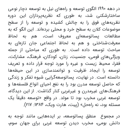
در دهه 1990 الگوی توسعه و راه‌های نیل به توسعه دچار نوعی
ساختارشکنی شد، به ‌طوری‌ که نظریه‌پردازان این دوره
نظریه‌های فوق را به چالش کشیده و توسعه را از سطح
موضوعات کلان به سطح خرد و محلی برده‌اند. این الگو که به
مطالعات پساتوسعه‌ای معروف است، هم به لحاظ
معرفت‌شناختی و هم به لحاظ اجتماعی جان تازه‌ای به
مباحث توسعه داده‌ است. به طوری که مباحثی از جمله
ویژگی‌های قومی، جنسیت، زنان، کودکان، فرهنگ، مشارکت،
فقرا، محیط زیست و غیره را مورد توجه قرار داده‌ و تعریف
توسعه را ایجاد ظرفیت و توانمندسازی در این حیطه‌ها
دانسته است. در نهایت، پساتوسعه‌گرایی شیوه تفکر و زندگی
که حاصل توسعه مدرن بود را به نفع احیای انواع فلسفه‌ها و
فرهنگ‌های غیرمدرن و غیرغربی کنار گذاشت. از این دیدگاه،
توسعه غربی مخرب بود تا مولد. در واقع «توسعه دقیقاً یک
مسئله بود، نه راه‌حل» (پیت، هارت ویک، 1384: 217).
در مجموع منطق پساتوسعه، بر ایده‌هایی مانند توجه به
دانش بومی، مخرب دیدن توسعه غربی برای جهان سوم،