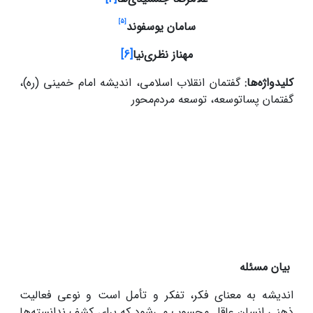
[5]
سامان یوسفوند
مهناز نظری‌نیا
[6]
کلیدواژه‌ها:
گفتمان انقلاب اسلامی، اندیشه امام خمینی (ره)،
گفتمان پساتوسعه، توسعه مردم‌محور
بیان مسئله
اندیشه به معنای فکر، تفکر و تأمل است و نوعی فعالیت
ذهنی انسان عاقل محسوب می‌شود که برای کشف ندانسته‌ها