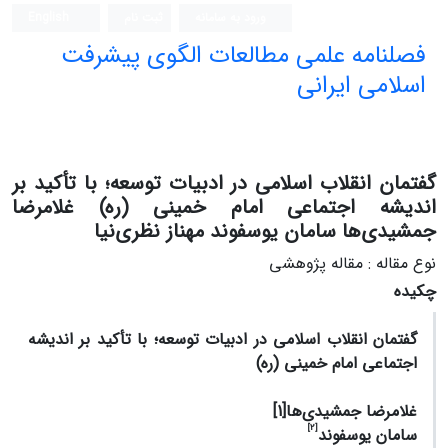
ورود به سامانه
ثبت نام
English
فصلنامه علمی مطالعات الگوی پیشرفت
اسلامی ایرانی
گفتمان انقلاب اسلامی در ادبیات توسعه؛ با تأکید بر
اندیشه اجتماعی امام خمینی (ره) غلامرضا
جمشیدی‌ها سامان یوسفوند مهناز نظری‌نیا
نوع مقاله : مقاله پژوهشی
چکیده
گفتمان انقلاب اسلامی در ادبیات توسعه؛ با تأکید بر اندیشه
اجتماعی امام خمینی (ره)
غلامرضا جمشیدی‌ها
[1]
[2]
سامان یوسفوند