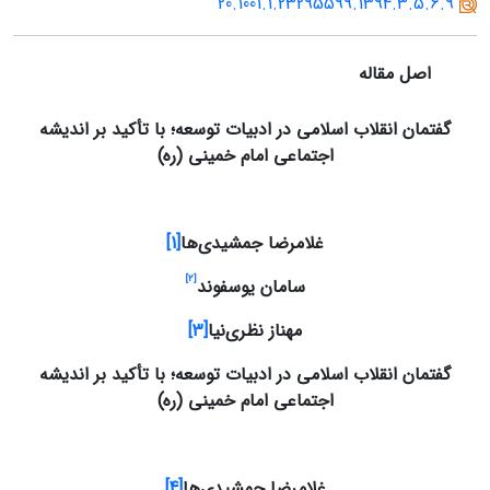
20.1001.1.23295599.1394.3.5.6.9
اصل مقاله
گفتمان انقلاب اسلامی در ادبیات توسعه؛ با تأکید بر اندیشه
اجتماعی امام خمینی (ره)
غلامرضا جمشیدی‌ها
[1]
[2]
سامان یوسفوند
مهناز نظری‌نیا
[3]
گفتمان انقلاب اسلامی در ادبیات توسعه؛ با تأکید بر اندیشه
اجتماعی امام خمینی (ره)
غلامرضا جمشیدی‌ها
[4]