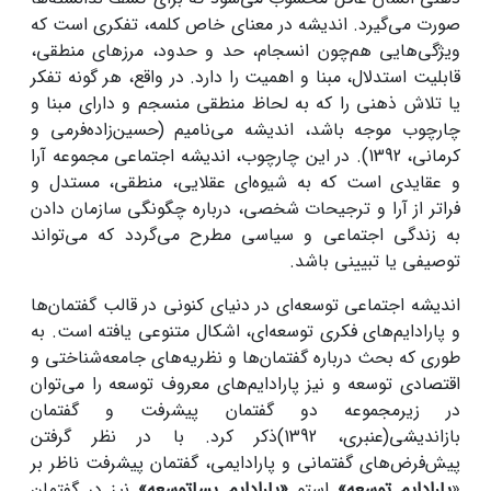
صورت می‌گیرد. اندیشه در معنای خاص کلمه، تفکری است که
ویژگی‌هایی هم‌چون انسجام، حد و حدود، مرزهای منطقی،
قابلیت استدلال، مبنا و اهمیت را دارد. در واقع، هر گونه تفکر
یا تلاش ذهنی را که به لحاظ منطقی منسجم و دارای مبنا و
چارچوب موجه باشد، اندیشه می‌نامیم (حسین‌زاده‌فرمی و
کرمانی، 1392). در این چارچوب، اندیشه اجتماعی مجموعه آرا
و عقایدی است که به شیوه‌ای عقلایی، منطقی، مستدل و
فراتر از آرا و ترجیحات شخصی، درباره چگونگی سازمان دادن
به زندگی اجتماعی و سیاسی مطرح می‌گردد که می‌تواند
توصیفی یا تبیینی باشد.
اندیشه اجتماعی توسعه‌ای در دنیای کنونی در قالب گفتمان‌ها
و پارادایم‌های فکری توسعه‌ای، اشکال متنوعی یافته است. به
‌طوری ‌که بحث درباره گفتمان‌ها و نظریه‌های جامعه‌شناختی و
اقتصادی توسعه و نیز پارادایم‌های معروف توسعه را می‌توان
در زیرمجموعه دو گفتمان پیشرفت و گفتمان
بازاندیشی(عنبری، 1392)ذکر کرد. با در نظر گرفتن
پیش‌فرض‌های گفتمانی و پارادایمی، گفتمان پیشرفت ناظر بر
«
پارادایم توسعه»
استو
«پارادایم پساتوسعه»
نیز در گفتمان