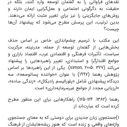
نقدهای فراوانی را به گفتمان توسعه وارد کنند، بلکه در
حقیقت به دگرگونی اجتماعی و عمل‌گرایی ایمان دارند و
روش‌های جایگزینی را نیز برای تغییر مثبت ارائه می‌دهند.
بدین ترتیب، این پرسش مطرح می‌شود که پیشنهاد آن‌ها
چیست؟
این مکتب با ترسیم چشم‌اندازی خاص بر اساس حذف
بخش‌هایی از گفتمان توسعه از جمله، مدرنیته، مرکزیت
سیاست، تأثیرات فرهنگی و اقتصادی غرب، اقتصاد بازاری و
جوامع اقتدارگرا و استبدادی، تغییر راهبردهایی را پیشنهاد
می‌کند (simon, 2005: 327). یکی از این راهبردها بر اساس
پژوهش رهنما (1997) با عنوان «خواننده پساتوسعه»، سه
دیدگاه پیشنهادی شامل «پلورالیسم رادیکال»، «زندگی ساده»،
«ارزیابی مجدد از جوامع غیرسرمایه‌داری» است.
رهنما (1382: 124-125) راهکارهایی برای این منظور مطرح
کرده است که عبارت‌اند از:
1)جستجوی زبان جدیدی برای دوستی که به معنای جستجوی
واژه‌های واقعی و زنده است که هنوز ریشه‌هایشان از فرهنگ