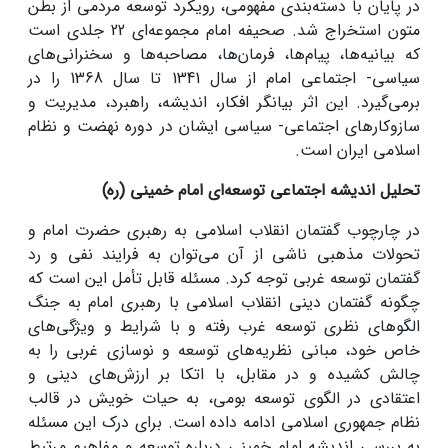
در پایان با دسته‌بندی مفهومی، رویکرد توسعه مردمی از بطن
متون استخراج شد. صحیفه امام مجموعه‌ای 22 جلدی است
که بیانیه‌ها، پیام‌ها، فرمان‌ها، مصاحبه‌ها و سخنرانی‌های
سیاسی- اجتماعی امام از سال 1341 تا سال 1368 را در
برمی‌گیرد. این اثر بیانگر افکار، اندیشه، راهبرد، مدیریت و
سازوکارهای اجتماعی- سیاسی ایشان در دوره نهضت و نظام
اسلامی ایران است.
تحلیل اندیشه اجتماعی توسعه‌ای امام خمینی (ره)
در چارچوب گفتمان انقلاب اسلامی به رهبری حضرت امام و
تحولات مذهبی ناشی از آن می‌توان به فرایند نفی و رد
گفتمان توسعه غربی توجه کرد. مسئله قابل تأمل این است که
چگونه گفتمان دینی انقلاب اسلامی با رهبری امام به جنگ
الگوهای نظری توسعه غرب رفته و با شرایط و ویژگی‌های
خاص خود، مبانی نظریه‌های توسعه و نوسازی غربی را به
چالش کشیده و در مقابل، با اتکا بر ارزش‌های دینی و
اعتقادی در الگوی توسعه بومی، به حیات خویش در قالب
نظام جمهوری اسلامی ادامه داده است. برای درک این مسئله
به بررسی اندیشه امام خمینی درباره توسعه و مفاهیم مرتبط