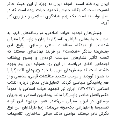
ایران پرداخته است. نمونه ایران به ویژه از این حیث حائز
اهمیت است که یگانه جنبش تجدید حیات بوده است که در
عمل توانسته است یک رژیم بنیادگرای اسلامی را نیز روی کار
آورد.
جنبش‌های تجدید حیات اسلامی، در رسانه‌های غرب به
عنوان جنبش‌هایی افراطی، ناسازگار با زمان و واپس‌گرا معرفی
شده‌اند. از دیدگاه مطالعات سنتی نوسازی، وقوع این
جنبش‌ها بیانگر «شکست» در فرایند نهادسازی هستند که
تحت تأثیر فشارهای سیاست توده‌ای و بسیج پرشتاب
اجتماعی اتفاق می‌افتند. از این رو، همواره این بیم وجود
داشته است که جنبش‌های مزبور با خود رژیم‌های اقتدارگرا را
به همراه آوردند و موجب تشدید مناقشات قومی، مذهبی و از
هم پاشیدگی سیاسی گردند. تحلیل‌های مذکور درباره انقلاب
اسلامی 1979-1977 ایران نیز تجدید حیات اسلامی را عموماً
عکس‌العمل عناصر واپس‌گرا مانند روحانیون اسلامی به جریان
نوسازی در ایران معرفی می‌کنند. «بنو عزیزی» این گونه
تفسیرها را اظهاراتی یک‌طرفه می‌داند، زیرا طرفداران این نوع
نگرش قادر نیستند عواملی مانند مبانی ساختاری، تقسیمات