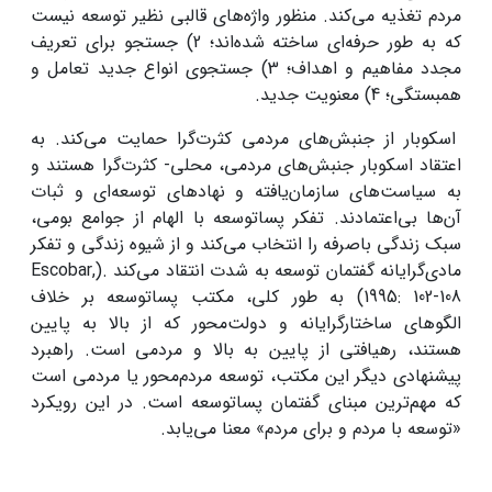
مردم تغذیه می‌کند. منظور واژه‌های قالبی نظیر توسعه نیست
که به طور حرفه‌ای ساخته شده‌اند؛ 2) جستجو برای تعریف
مجدد مفاهیم و اهداف؛ 3) جستجوی انواع جدید تعامل و
همبستگی؛ 4) معنویت جدید.
اسکوبار از جنبش‌های مردمی کثرت‌گرا حمایت می‌کند. به
اعتقاد اسکوبار جنبش‌های مردمی، محلی- کثرت‌گرا هستند و
به سیاست‌های سازمان‌یافته و نهادهای توسعه‌ای و ثبات
آن‌ها بی‌اعتمادند. تفکر پساتوسعه با الهام از جوامع بومی،
سبک زندگی باصرفه را انتخاب می‌کند و از شیوه زندگی و تفکر
مادی‌گرایانه گفتمان توسعه به شدت انتقاد می‌کند .(Escobar,
1995: 102-108) به طور کلی، مکتب پساتوسعه بر خلاف
الگوهای ساختارگرایانه و دولت‌محور که از بالا به پایین
هستند، رهیافتی از پایین به بالا و مردمی است. راهبرد
پیشنهادی دیگر این مکتب، توسعه مردم‌محور یا مردمی است
که مهم‌ترین مبنای گفتمان پساتوسعه است. در این رویکرد
«توسعه با مردم و برای مردم» معنا می‌یابد.