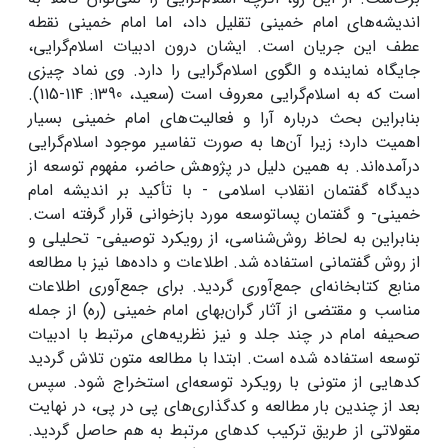
اندیشه‌های امام خمینی تقلیل داد، اما امام خمینی نقطه
عطف این جریان است. ایشان درون ادبیات اسلام‌گرایی،
جایگاه نماینده و الگوی اسلام‌گرایی را دارد. وی نماد چیزی
است که به اسلام‌گرایی معروف است (سعید، 1390: 114-115).
بنابراین بحث درباره آرا و فعالیت‌های امام خمینی بسیار
اهمیت دارد؛ زیرا آن‌ها به صورت تفاسیر موجود اسلام‌گرایی
درآمده‌اند. به همین دلیل در پژوهش حاضر، مفهوم توسعه از
دیدگاه گفتمان انقلاب اسلامی - با تأکید بر اندیشه امام
خمینی- و گفتمان پساتوسعه مورد بازخوانی قرار گرفته است.
بنابراین به لحاظ روش‌شناسی، از رویکرد توصیفی- تحلیلی و
از روش گفتمانی استفاده شد. اطلاعات و داده‌ها نیز با مطالعه
منابع کتابخانه‌ای جمع‌آوری گردید. برای جمع‌آوری اطلاعات
مناسب و مقتضی از آثار گران‌بهای امام خمینی (ره) از جمله
صحیفه امام در چند جلد و نیز نظریه‌های مرتبط با ادبیات
توسعه استفاده شده است. ابتدا با مطالعه متون تلاش گردید
کدهایی از متونی با رویکرد توسعه‌ای استخراج شود. سپس
بعد از چندین بار مطالعه و کدگذاری‌های پی در پی، در نهایت
مقولاتی از طریق ترکیب کدهای مرتبط به هم حاصل گردید.