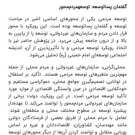
گفتمان پساتوسعه: توسعه
مردم‌محور
توسعه مردمی یکی از محورهای اساسی اخیر در مباحث
توسعه و گفتمان پساتوسعه بوده است. این رویکرد با محور
قرار دادن مردم و سازمان‌های غیردولتی، توسعه را از پایین به
بالا و از درون جامعه پیش می‌برد. در پژوهش حاضر نیز با
اتخاذ رویکرد توسعه مردمی و با تأثیرپذیری از آن، اندیشه
اجتماعی توسعه‌ای امام خمینی (ره) تحلیل می‌شود.
محلی‌گرایی، سازمان‌های غیردولتی و مردم محلی از جمله
مهم‌ترین متغیرهای توسعه مردمی هستند. تأکید بر استقلال
در توانایی تصمیم‌گیری جوامع محلی، دموکراسی مستقیم و
خودکفایی اقتصادی در عین وابستگی اقتصادی از موارد مورد
تأکید توسعه مردمی است. در این رویکرد، دولت برخی از
سازمان‌های غیردولتی مردم‌محور را توانمند می‌کند تا عهده‌دار
پیشبرد توسعه در سطوح مختلف محلی و منطقه‌ای شوند.
تعامل با مردم محلی از طریق بعضی از فرستادگان دولتی
مانند مهندسان، کشاورزان، اقتصاددانان و غیره بر اساس
پویایی متقابل و توانمند کردن آن‌ها از دیگر محورهای توسعه