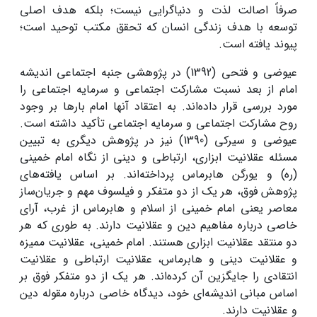
صرفاً اصالت لذت و دنیاگرایی نیست؛ بلکه هدف اصلی
توسعه با هدف زندگی انسان که تحقق مکتب توحید است؛
پیوند یافته است.
عیوضی و فتحی (1392) در پژوهشی جنبه اجتماعی اندیشه
امام از بعد نسبت مشارکت اجتماعی و سرمایه اجتماعی را
مورد بررسی قرار داده‌اند. به اعتقاد آنها امام بارها بر وجود
روح مشارکت اجتماعی و سرمایه اجتماعی تأکید داشته است.
عیوضی و سیرکی (1390) نیز در پژوهش دیگری به تبیین
مسئله عقلانیت ابزاری، ارتباطی و دینی از نگاه امام خمینی
(ره) و یورگن هابرماس پرداخته‌اند. بر اساس یافته‌های
پژوهش فوق، هر یک از دو متفکر و فیلسوف مهم و جریان‌ساز
معاصر یعنی امام خمینی از اسلام و هابرماس از غرب، آرای
خاصی درباره مفاهیم دین و عقلانیت دارند. به طوری که هر
دو منتقد عقلانیت ابزاری هستند. امام خمینی، عقلانیت ممیزه
و عقلانیت دینی و هابرماس، عقلانیت ارتباطی و عقلانیت
انتقادی را جایگزین آن کرده‌اند. هر یک از دو متفکر فوق بر
اساس مبانی اندیشه‌ای خود، دیدگاه خاصی درباره مقوله دین
و عقلانیت دارند.