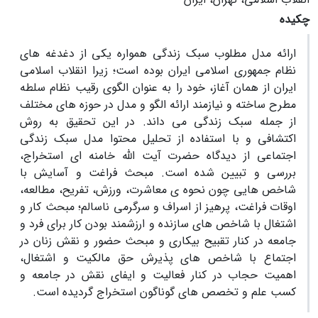
چکیده
ارائه مدل مطلوب سبک زندگی همواره یکی از دغدغه های
نظام جمهوری اسلامی ایران بوده است؛ زیرا انقلاب اسلامی
ایران از همان آغاز، خود را به عنوان الگوی رقیب نظام سلطه
مطرح ساخته و نیازمند ارائه الگو و مدل در حوزه های مختلف
از جمله سبک زندگی می داند. در این تحقیق به روش
اکتشافی و با استفاده از تحلیل محتوا مدل سبک زندگی
اجتماعی از دیدگاه حضرت آیت الله خامنه ای استخراج،
بررسی و تبیین شده است. مبحث فراغت و آسایش با
شاخص هایی چون نحوه ی معاشرت، ورزش، تفریح، مطالعه،
اوقات فراغت، پرهیز از اسراف و سرگرمی ناسالم؛ مبحث کار و
اشتغال با شاخص های سازنده و ارزشمند بودن کار برای فرد و
جامعه در کنار تقبیح بیکاری و مبحث حضور و نقش زنان در
اجتماع با شاخص های پذیرش حق مالکیت و اشتغال،
اهمیت حجاب در کنار فعالیت و ایفای نقش در جامعه و
کسب علم و تخصص های گوناگون استخراج گردیده است.