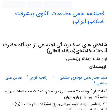
ورود به سامانه
ثبت نام
English
فصلنامه علمی مطالعات الگوی پیشرفت
اسلامی ایرانی
شاخص های سبک زندگی اجتماعی از دیدگاه حضرت
آیت‌الله خامنه‌ای(مدظله العالی)
نوع مقاله : مقاله پژوهشی
نویسندگان
2
1
سید صدرالدین موسوی جشنی
راضیه نوری
عباس علی
2
بخشی
1
دانشیار گروه اندیشه سیاسی در اسلام، دانشکده مطالعات جهان،
دانشگاه تهران، تهران، ایران
2
کارشناسی ارشد علوم سیاسی، پژوهشکده امام خمینی(ره) و
انقلاب اسلامی، تهران، ایران