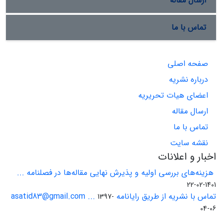
ارسال مقاله
تماس با ما
صفحه اصلی
درباره نشریه
اعضای هیات تحریریه
ارسال مقاله
تماس با ما
نقشه سایت
اخبار و اعلانات
هزینه‌های بررسی اولیه و پذیرش نهایی مقاله‌ها در فصلنامه ...
1401-02-22
تماس با نشریه از طریق رایانامه asatid83@gmail.com ...
1397-
04-06