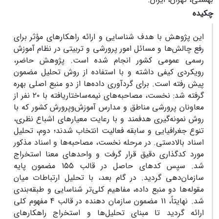
چکیده
این پژوهش با هدف شناسایی و ارائه راهکارهای مؤثر برای
رفع چالش‌ها و مسائل امور پرورشی و تربیتی در نظام آموزش
رسمی عمومی کشور انجام شده است. پژوهش حاضر،
رویکردی کیفی داشته و با استفاده از روش تحلیل مضمون
پیش رفته است. برای گردآوری داده‌ها از دو منبع اصلی بهره
گرفته شد: نخست، مصاحبه‌های نیمه‌ساختاریافته با ۲۰ نفر از
معاونان پرورشی مناطق و مدارس آموزش‌وپرورش کشور که با
روش نمونه‌گیری هدفمند و با رعایت معیارهای اشباع نظری،
تنوع جغرافیایی و سابقه فعالیت انتخاب شدند؛ دوم، تحلیل
اسناد بالادستی. در مرحله نخست، مصاحبه‌ها و اسناد مذکور
مورد کدگذاری دقیق قرار گرفت و واحدهای معنا استخراج
شد. سپس کدهای حاصل در قالب 155 مضمون پایه
سازمان‌دهی گردید. در گام بعد، با تحلیل ارتباطات میان
مقوله‌ها دو منبع داده، مفاهیم کلی‌تر شناسایی و طبقه‌بندی
شد. نهایتاً، 11 مضمون سازمان دهنده در قالب 4 مفهوم کلی
ارائه گردید تا مبنای تحلیل‌ها و استخراج راهکارهای