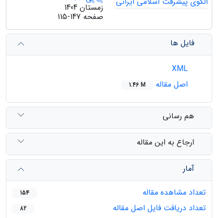
زمستان 1404
صفحه
115-147
فایل ها
XML
اصل مقاله
1.46 M
هم رسانی
ارجاع به این مقاله
آمار
تعداد مشاهده مقاله
154
تعداد دریافت فایل اصل مقاله
82