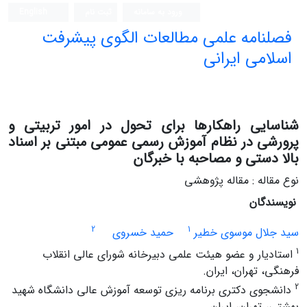
ورود به سامانه
ثبت نام
English
فصلنامه علمی مطالعات الگوی پیشرفت
اسلامی ایرانی
شناسایی راهکارها برای تحول در امور تربیتی و
پرورشی در نظام آموزش رسمی عمومی مبتنی بر اسناد
بالا دستی و مصاحبه با خبرگان
نوع مقاله : مقاله پژوهشی
نویسندگان
2
1
سید جلال موسوی خطیر
حمید خسروی
1
استادیار و عضو هیئت علمی دبیرخانه شورای عالی انقلاب
فرهنگی، تهران، ایران.
2
دانشجوی دکتری برنامه ریزی توسعه آموزش عالی دانشگاه شهید
بهشتی، تهران، ایران.