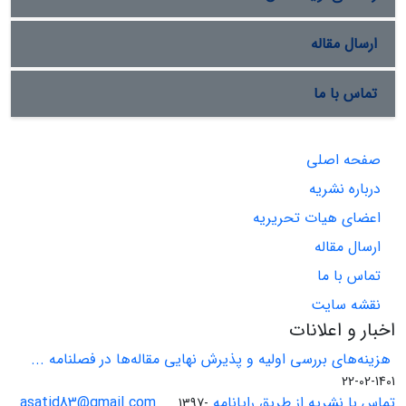
ارسال مقاله
تماس با ما
صفحه اصلی
درباره نشریه
اعضای هیات تحریریه
ارسال مقاله
تماس با ما
نقشه سایت
اخبار و اعلانات
هزینه‌های بررسی اولیه و پذیرش نهایی مقاله‌ها در فصلنامه ...
1401-02-22
تماس با نشریه از طریق رایانامه asatid83@gmail.com ...
1397-