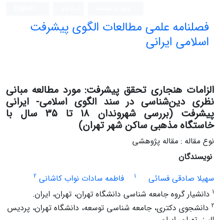
ورود به سامانه
ثبت نام
English
فصلنامه علمی مطالعات الگوی پیشرفت
اسلامی ایرانی
الزامات هنجاری تحقق پیشرفت: مورد مطالعه مبانی
نظری دین‌‌‌‌شناسی در سند الگوی اسلامی- ایرانی
پیشرفت (بررسی شهروندان 18 تا 35 سال با
خاستگاه مذهبی ساکن شهر تهران)
نوع مقاله : مقاله پژوهشی
نویسندگان
2
1
سهیلا صادقی فسائی
فاطمه سادات نواب کاشانی
1
دانشیار گروه جامعه شناسی دانشگاه تهران، تهران، ایران.
2
دانشجوی دکتری، جامعه شناسی توسعه، دانشگاه تهران، پردیس
البرز، تهران، ایران