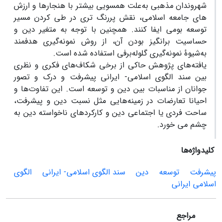
شهروندان مذهبی به‌علت همسویی بیشتر با هنجار‌ها و ارزش
‌‌های جامعه اسلامی، نقش پررنگ تری در طی کردن مسیر
توسعه بومی ایفا کنند. همچنین با توجه به متغیر دین و
حساسیت برانگیز بودن آن، از روش نمونه‌گیری هدفمند
‌‌به‌شیوۀ نمونه‌گیری گلوله‌برفی استفاده شده است.
یافته‌‌های پژوهش حاکی از برخی شکاف‌های فکری و نظری
بین سند الگوی اسلامی- ایرانی پیشرفت و درک و تصور
جوانان از مناسبات بین دین و توسعه است. این تفاوت‌ها و
احیانا تعارضات در زمینه‌هایی مثل نسبت دین و پیشرفت،
ساحت فردی یا اجتماعی دین و کارکردهای ناخواسته دین به
چشم می خورد.
کلیدواژه‌ها
پیشرفت
توسعه
دین
سند الگوی اسلامی- ایرانی
الگوی
اسلامی ایرانی
مراجع