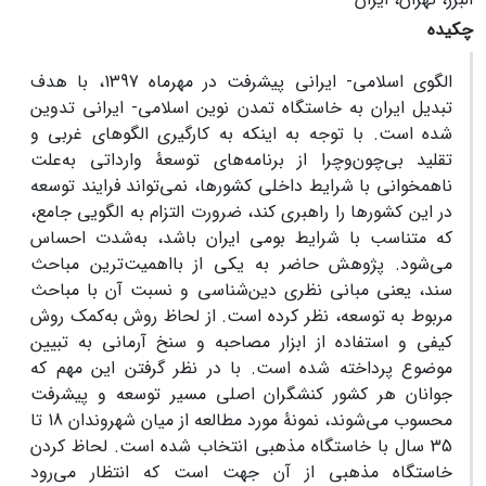
چکیده
الگوی اسلامی- ایرانی پیشرفت در مهرماه 1397، با هدف
تبدیل ایران به خاستگاه تمدن نوین اسلامی- ایرانی تدوین
شده است. با توجه به اینکه به کارگیری الگوهای غربی و
تقلید بی‌چون‌و‌چرا از برنامه‌های توسعۀ وارداتی به‌علت
ناهمخوانی با شرایط داخلی کشور‌ها، نمی‌تواند فرایند توسعه
در این کشور‌ها را راهبری کند، ضرورت التزام به الگویی جامع،
که متناسب با شرایط بومی ایران باشد، به‌شدت احساس
می‌شود. پژوهش حاضر به یکی از با‌اهمیت‌ترین مباحث
سند، یعنی مبانی نظری دین‌شناسی و نسبت آن با مباحث
مربوط به توسعه، نظر کرده است. از لحاظ روش‌ ‌‌به‌کمک روش
کیفی و استفاده از ابزار مصاحبه‌‌ و سنخ آرمانی به تبیین
موضوع پرداخته شده است. با در نظر گرفتن این مهم که
جوانان هر کشور کنشگران اصلی مسیر توسعه و پیشرفت
محسوب می‌شوند، نمونۀ مورد مطالعه از میان شهروندان 18 تا
35 سال با خاستگاه مذهبی انتخاب شده است. لحاظ کردن
خاستگاه مذهبی از آن جهت است که انتظار می‌رود