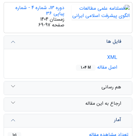
دوره 13، شماره 4 - شماره
پیاپی 36
زمستان 1404
صفحه
69-97
فایل ها
XML
اصل مقاله
1.04 M
هم رسانی
ارجاع به این مقاله
آمار
تعداد مشاهده مقاله
101