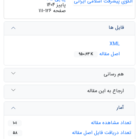
پاییز 1404
صفحه
111-126
فایل ها
XML
اصل مقاله
950.63 K
هم رسانی
ارجاع به این مقاله
آمار
تعداد مشاهده مقاله
101
تعداد دریافت فایل اصل مقاله
58