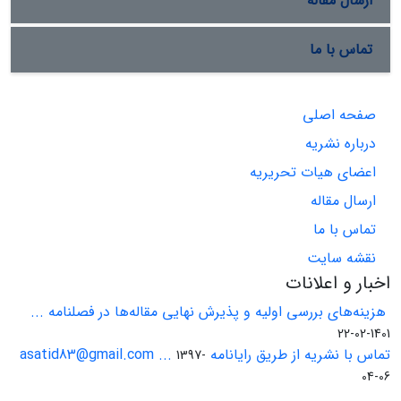
ارسال مقاله
تماس با ما
صفحه اصلی
درباره نشریه
اعضای هیات تحریریه
ارسال مقاله
تماس با ما
نقشه سایت
اخبار و اعلانات
هزینه‌های بررسی اولیه و پذیرش نهایی مقاله‌ها در فصلنامه ...
1401-02-22
تماس با نشریه از طریق رایانامه asatid83@gmail.com ...
1397-
04-06