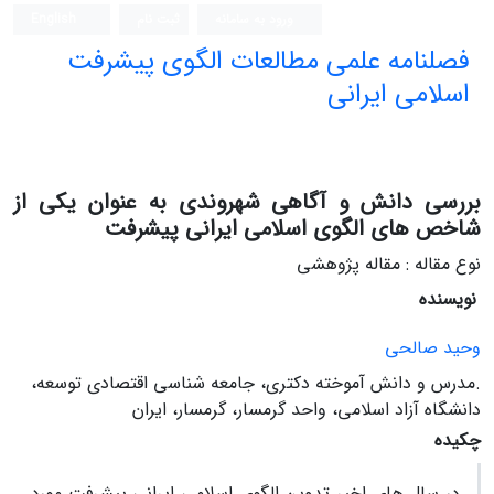
ورود به سامانه
ثبت نام
English
فصلنامه علمی مطالعات الگوی پیشرفت
اسلامی ایرانی
بررسی دانش و آگاهی شهروندی به عنوان یکی از
شاخص های الگوی اسلامی ایرانی پیشرفت
نوع مقاله : مقاله پژوهشی
نویسنده
وحید صالحی
.مدرس و دانش آموخته دکتری، جامعه شناسی اقتصادی توسعه،
دانشگاه آزاد اسلامی، واحد گرمسار، گرمسار، ایران
چکیده
در سال های اخیر تدوین الگوی اسلامی ایرانی پیشرفت مورد