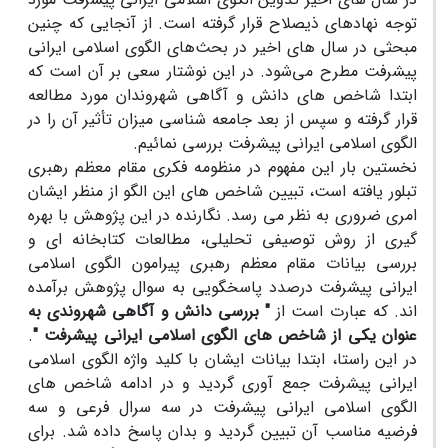
توجه نهادهای ذیصلاح قرار گرفته است. از آنجایی که چنین
مبحثی در سال های اخیر در بحث‌های الگوی اسلامی ایرانی
پیشرفت مطرح می‌شود. در این نوشتار سعی بر آن است که
ابتدا شاخص های دانش و آگاهی شهروندان مورد مطالعه
قرار گرفته و سپس از بعد جامعه شناسی میزان تأثیر آن را در
الگوی اسلامی ایرانی پیشرفت بررسی نمائیم.
نخستین بار این مفهوم در منظومه فکری مقام معظم رهبری
تبلور یافته است، تبیین شاخص های این الگو از منظر ایشان
امری ضروری به نظر می رسد. نگارنده در این پژوهش با بهره
گیری از روش توصیفی تحلیلی، مطالعات کتابخانه ای و
بررسی بیانات مقام معظم رهبری پیرامون الگوی اسلامی
ایرانی پیشرفت درصدد پاسخگویی به سوال پژوهش برآمده
اند. که عبارت است از
" بررسی دانش و آگاهی شهروندی به
عنوان یکی از شاخص های الگوی اسلامی ایرانی پیشرفت "
.
در این راستا، ابتدا بیانات ایشان با کلید واژه الگوی اسلامی
ایرانی پیشرفت جمع آوری گردید و در ادامه شاخص های
الگوی اسلامی ایرانی پیشرفت در سه سرال فرعی و سه
فرضیه مناسب آن تبیین گردید و بدان پاسخ داده شد. برای