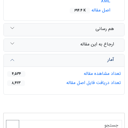
XML
اصل مقاله
694.4 K
هم رسانی
ارجاع به این مقاله
آمار
تعداد مشاهده مقاله
4,534
تعداد دریافت فایل اصل مقاله
8,423