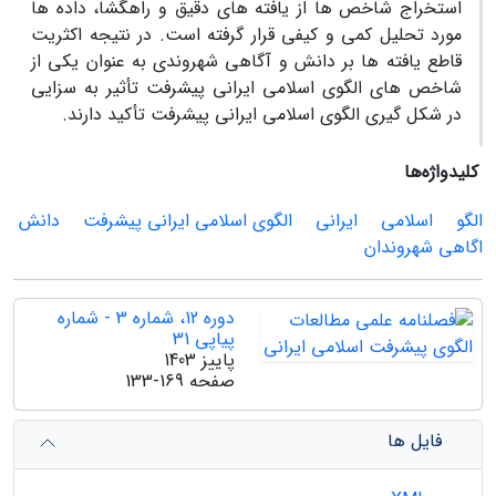
استخراج شاخص ها از یافته های دقیق و راهگشا، داده ها
مورد تحلیل کمی و کیفی قرار گرفته است. در نتیجه اکثریت
قاطع یافته ها بر دانش و آگاهی شهروندی به عنوان یکی از
شاخص های الگوی اسلامی ایرانی پیشرفت تأثیر به سزایی
در شکل گیری الگوی اسلامی ایرانی پیشرفت تأکید دارند.
کلیدواژه‌ها
الگو
اسلامی
ایرانی
الگوی اسلامی ایرانی پیشرفت
دانش
اگاهی شهروندان
دوره 12، شماره 3 - شماره
پیاپی 31
پاییز 1403
صفحه
133-169
فایل ها