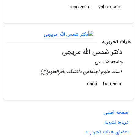
yahoo.com
mardanimr
هیات تحریریه
دکتر شمس الله مریجی
جامعه شناسی
استاد علوم اجتماعی دانشگاه باقرالعلوم(ع)
bou.ac.ir
mariji
صفحه اصلی
درباره نشریه
اعضای هیات تحریریه