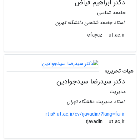
دکتر ابراهیم فیاض
جامعه شناسی
استاد جامعه شناسی دانشگاه تهران
ut.ac.ir
efayaz
هیات تحریریه
دکتر سیدرضا سیدجوادین
مدیریت
استاد مدیریت دانشگاه تهران
rtis2.ut.ac.ir/cv/rjavadin/?lang=fa-ir
ut.ac.ir
rjavadin