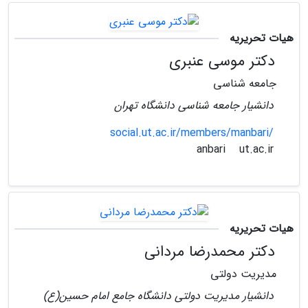
هیات تحریریه
دکتر موسی عنبری
جامعه شناسی
دانشیار جامعه شناسی دانشگاه تهران
social.ut.ac.ir/members/manbari/
ut.ac.ir
anbari
هیات تحریریه
دکتر محمدرضا مردانی
مدیریت دولتی
دانشیار مدیریت دولتی دانشگاه جامع امام حسین(ع)