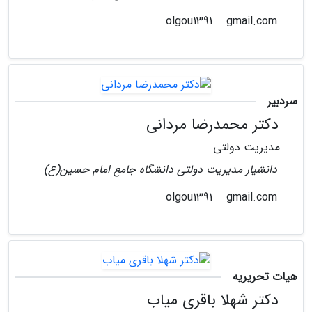
gmail.com
olgou1391
سردبیر
دکتر محمدرضا مردانی
مدیریت دولتی
دانشیار مدیریت دولتی دانشگاه جامع امام حسین(ع)
gmail.com
olgou1391
هیات تحریریه
دکتر شهلا باقری میاب