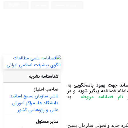
ورود به سامانه
ثبت نام
English
شناسنامه نشریه
ساند جهت بهبود پاسخگویی به
صاحب امتیاز
انه فصلنامه پیگیر شوید و در
ناشر: سازمان بسیج اساتید
و
نام فصلنامه مربوطه
به
دانشگاه ها، مراکز آموزش
عالی و پژوهشی کشور
مدیر مسئول
کرد جدید و تحولی سازمان بسیج