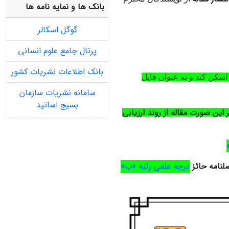
بانک ها و نمایه نامه ها
گوگل اسکالر
پرتال جامع علوم انسانی
بانک اطلاعات نشریات کشور
اسکن کند و به عنوان فایل
سامانه نشریات سازمان
بسیج اساتید
ر این صورت مقاله از روند ارزیابی
لنامه حائز
درجه علمی رتبه «ب»