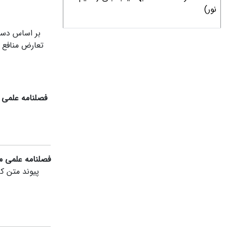
نور)
بر اساس دستو
تعارض منافع و
فصلنامه
علمی م
فصلنامه
علمی م
پیوند متن کا