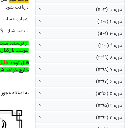
دریافت ‌شود.
دوره 12 (1403)
9
شماره حساب:
دوره 11 (1402)
09
شناسه شبا:
دوره 10 (1401)
از نویسنده مسئو
دوره 9 (1400)
پیوست بارگذاری 
دوره 8 (1399)
قابل توجه:
فایل
دوره 7 (1398)
خارج خواهد شد
دوره 6 (1397)
به استناد مجوز
دوره 5 (1396)
دوره 4 (1395)
دوره 3 (1394)