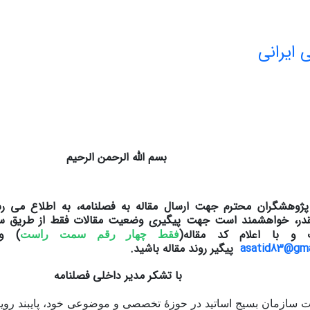
 ایرانی
بسم الله الرحمن الرحیم
ژوهشگران محترم جهت ارسال مقاله به فصلنامه، به اطلاع می ر
نقدر، خواهشمند است جهت پیگیری وضعیت مقالات فقط از طریق سام
و با اعلام کد مقاله(
) 
فقط چهار رقم سمت راست
asatid83@gma
پیگیر روند مقاله باشید.
با تشکر مدیر داخلی فصلنامه
 سازمان بسیج اساتید در حوزۀ تخصصی و موضوعی خود، پای­بند روی