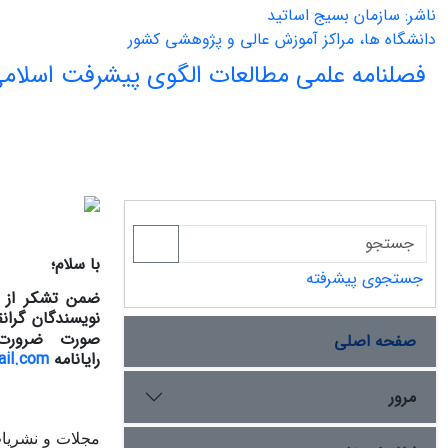
ناشر: سازمان بسیج اساتید
دانشگاه ها، مراکز آموزش عالی و پژوهشی کشور
فصلنامه علمی مطالعات الگوی پیشرفت اسلامی
با سلام؛
جستجوی پیشرفته
ضمن تشکر از پ
نویسندگان گرا
صورت ضرورت 
صفحه اصلی
رایانامه
il.com
مرور
مجلات و نشریات