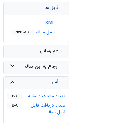
فایل ها
XML
اصل مقاله
974.05 K
هم رسانی
ارجاع به این مقاله
آمار
تعداد مشاهده مقاله
408
تعداد دریافت فایل
508
اصل مقاله