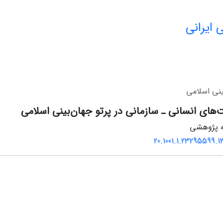
 ایرانی
ینی اسلامی
‌های انسانی ـ سازمانی در پرتو جهان‌بینی اسلامی
له پژوهشی
20.1001.1.23295599.1