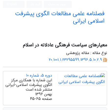
ورود به سامانه
ثبت نام
English
فصلنامه علمی مطالعات الگوی پیشرفت
اسلامی ایرانی
معیارهای سیاست فرهنگی عادلانه در اسلام
نوع مقاله : مقاله پژوهشی
20.1001.1.23295599.1396.5.10.2.9
دوره 5، شماره 10
این شماره با همکاری مرکز
الگوی پیشرفت اسلامی-ایرانی
منتشر شده است
بهمن 1396
صفحه
45-65