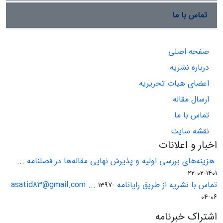
تماس با ما
صفحه اصلی
درباره نشریه
اعضای هیات تحریریه
ارسال مقاله
تماس با ما
نقشه سایت
اخبار و اعلانات
هزینه‌های بررسی اولیه و پذیرش نهایی مقاله‌ها در فصلنامه ...
1401-02-22
تماس با نشریه از طریق رایانامه asatid83@gmail.com ...
1397-
04-06
اشتراک خبرنامه