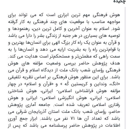
چکیده
هوش فرهنگی مهم ترین ابزاری است که می تواند برای
مواجهه مناسب با موقعیت های چند فرهنگی به کار گرفته
شود. اسلام به عنوان آخرین و کامل ترین دین، رهنمودها و
توصیه های بسیاری در هر جنبه از زندگی بشر را دارا می باشد
و قرآن به عنوان یک راه کار بزرگ الهی برای انسان‌ها بهترین و
با قوام‌ترین راه را به بشریت ارایه می دهد و انسان‌ها را به
سمت راهی که مطمئن‌تر و مستحکم‌تر است هدایت می کند.
هدف پژوهش حاضر بررسی وضعیت مؤلفه های هوش
فرهنگی رؤسای شعب بانک ملت از دیدگاه اسلام و قرآن می
باشد. برای این منظور هوش فرهنگی بر اساس نظریه تلفیقی
«انگ، ونداین و کریستین کُه » و «قرآن و اسلام» در چهار
مؤلفه هوش فراشناخی اسلامی- ایرانی، هوش شناختی
اسلامی- ایرانی، هوش انگیزشی اسلامی- ایرانی و هوش
رفتاری اسلامی تعریف شده است. جامعه آماری پژوهش
حاضر، رؤسای شعب بانک ملت استان آذربایجان شرقی می
باشد که تعداد آن ها 71 نفر می باشند. ابزار جمع آوری
اطلاعات در پژوهش حاضر پرسشنامه می باشد که پس از