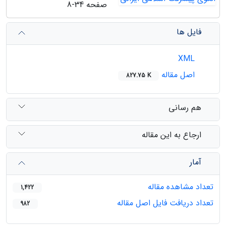
صفحه
8-34
فایل ها
XML
اصل مقاله
827.75 K
هم رسانی
ارجاع به این مقاله
آمار
تعداد مشاهده مقاله
1,422
تعداد دریافت فایل اصل مقاله
982