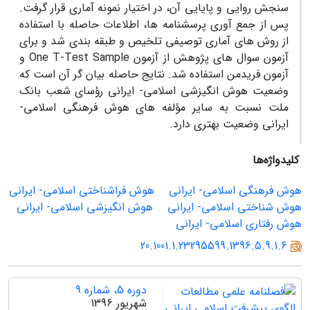
سنجش روایی و پایایی آن، در اختیار نمونه آماری قرار گرفت.
پس از جمع آوری پرسشنامه ها، اطلاعات حاصله با استفاده
از روش های آماری توصیفی تلخیص و طبقه بندی شد و برای
آزمون سوال های پژوهش از آزمون One T-Test Sample و
آزمون فریدمن استفاده شد. نتایج حاصله بیان گر آن است که
وضعیت هوش انگیزشی اسلامی- ایرانی رؤسای شعب بانک
ملت نسبت به سایر مؤلفه های هوش فرهنگی اسلامی-
ایرانی وضعیت بهتری دارد.
کلیدواژه‌ها
هوش فرهنگی اسلامی- ایرانی
هوش فراشناختی اسلامی- ایرانی
هوش شناختی اسلامی- ایرانی
هوش انگیزشی اسلامی- ایرانی
هوش رفتاری اسلامی- ایرانی
20.1001.1.23295599.1396.5.9.1.6
دوره 5، شماره 9
شهریور 1396