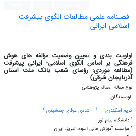
ورود به سامانه
ثبت نام
English
فصلنامه علمی مطالعات الگوی پیشرفت
اسلامی ایرانی
اولویت بندی و تعیین وضعیت مؤلفه های هوش
فرهنگی بر اساس الگوی اسلامی- ایرانی پیشرفت
(مطالعه موردی: رؤسای شعب بانک ملت استان
آذربایجان شرقی)
نوع مقاله : مقاله پژوهشی
نویسندگان
2
1
کریم اسگندری
شادی عرفای جمشیدی
1
دانشگاه پیام نور
2
مؤسسه آموزش عالی اسوه، تبریز، ایران