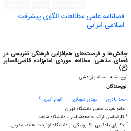
ورود به سامانه
ثبت نام
English
فصلنامه علمی مطالعات الگوی پیشرفت
اسلامی ایرانی
چالش‌ها و فرصت‌های هم‌افزایی فرهنگی تفریحی در
فضای مذهبی: مطالعه موردی امام‌زاده قاضی‌الصابر
(ع)
نوع مقاله : مقاله پژوهشی
نویسندگان
3
2
1
احمد نادری
مهدی شهبازی
الهام اکبری
1
عضو هیات علمی دانشگاه تهران
2
کارشناسی ارشد جامعه‌شناسی، دانشگاه شاهد
3
دکترای یادگیری الکترونیکی از دانشگاه اوترخت هلند، مدرس