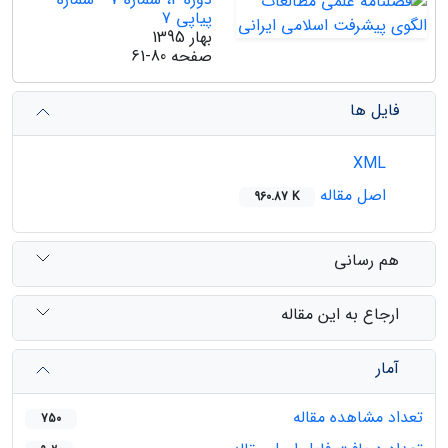
پیاپی 7
بهار 1395
صفحه
61-80
فایل ها
XML
اصل مقاله
960.87 K
هم رسانی
ارجاع به این مقاله
آمار
تعداد مشاهده مقاله
750