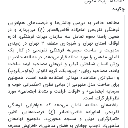
دانشگاه تربیت مدرس
چکیده
مطالعه حاضر به بررسی چالش‌ها و فرصت‌های هم‌افزایی
فرهنگی تفریحی امام‌زاده قاضی‌الصابر (ع) می‌پردازد و در
همین راستا نحوه تعامل سه سازمان میراث فرهنگی، اداره
اوقاف استان تهران و شهرداری منطقه 3 تهران در زمینه‌ی
مدیریت و ساخت مجموعه فرهنگی تفریحی در کنار یک
فضای مذهبی را مورد مداقه قرار می‌دهد. در مطالعه حاضر از
روش انسان ‌شناختی کیفی و فن‌های مصاحبه نیمه ساخت
‌یافته، مصاحبه روایی- اپیزودیک، گروه کانونی (فوکوس‌گروپ)
و استراتژی مشاهده میدانی استفاده شده است، همچنین
برای ساخت مدل مفهومی از مبانی نظری «حکمرانی خوب و
سرمایه اجتماعی» و «اوقات فراغت و نشاط اجتماعی» مورد
نظر قرار گرفته است.
یافته‌های مطالعه نشان می‌دهد که هم‌افزایی فرهنگی
تفریحی امام‌زاده قاضی‌الصابر (ع) فرصت‌هایی نظیر،
«تمرکزگرایی دینی و مسجد محوری»، «تجمیع نهادهای
مذهبی»، «جذب جوانان به فضای مذهبی»، «افزایش مصرف