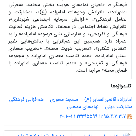
فرهنگی»، «احیای نمادهای هویت‌ بخش محله»، «معرفی
امام‌زاده»، «افزایش وجوهات امام‌زاده (ع)»، «مشارکت و
تعامل فرهنگی»، «افزایش سرمایه اجتماعی شهرداری»،
«افزایش نشاط اجتماعی در محله»، «کاهش هزینه فعالیت
فرهنگی و تفریحی» و «بازسازی بنای فرسوده امام‌زاده» را به
همراه دارد. همچنین این هم‌افزایی با چالش‌هایی نظیر
«تقدس ‌شکنی»، «تخریب هویت محله»، «تخریب معماری
سنتی امام‌زاده»، «عدم تناسب معماری امام‌زاده و مجموعه
فرهنگی و تفریحی» و «عدم تناسب معماری امام‌زاده با
فضای محله» مواجه است.
کلیدواژه‌ها
امام‌زاده قاضی‌الصابر (ع)
مسجد محوری
هم‌افزایی فرهنگی
مشارکت دینی
نهادهای مذهبی
20.1001.1.23295599.1395.4.7.3.7
دوره 4، شماره 7 - شماره