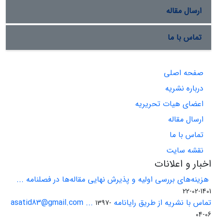
ارسال مقاله
تماس با ما
صفحه اصلی
درباره نشریه
اعضای هیات تحریریه
ارسال مقاله
تماس با ما
نقشه سایت
اخبار و اعلانات
هزینه‌های بررسی اولیه و پذیرش نهایی مقاله‌ها در فصلنامه ...
1401-02-22
تماس با نشریه از طریق رایانامه asatid83@gmail.com ...
1397-
04-06