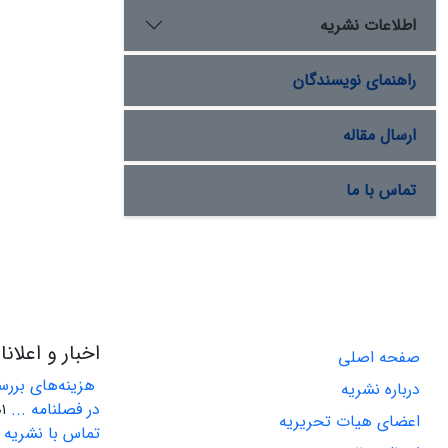
اطلاعات نشریه
راهنمای نویسندگان
ارسال مقاله
تماس با ما
اخبار و اعلان
صفحه اصلی
هزینه‌های بررسی
درباره نشریه
در فصلنامه ...
-22
اعضای هیات تحریریه
تماس با نشریه ا