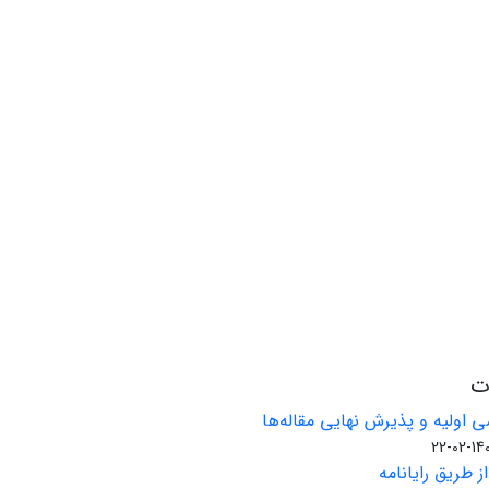
ات
 اولیه و پذیرش نهایی مقاله‌ها
1401-02
ز طریق رایانامه