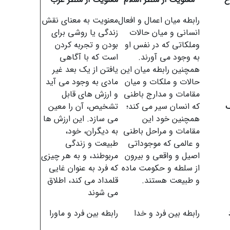
رابطه میان اعمال و افعال
معنویت به معنای نقش
انسانی و میان حالات
زندگی یا روشی برای
وملکاتی که در نفس او
بودن و تجربه کردن
به وجود می آورند.
است که با آگاهی
همچنین رابطه میان این
یافتن از یک بعد غیر
حالات و ملکات و میان
مادی به وجود می آید
مقامات و مدارج باطنی
و ارزش های قابل
ف
که انسان سیر می کند؛
تشخیص، آن را معین
همچنین خود این
می سازد. این ارزش ها
مقامات و مراحل باطنی
به دیگران، خود،
و عالمی که موجوداتی
طبیعت و زندگی
اصیل و واقعی و بیرون
مربوطند، و به هر چیزی
از سلطه و حکومت ماده
که فرد به عنوان غایی
و طبیعت هستند.
قلمداد می کند، اطلاق
می شوند
رابطه بین فرد و خدا
رابطه بین فرد و ماورا