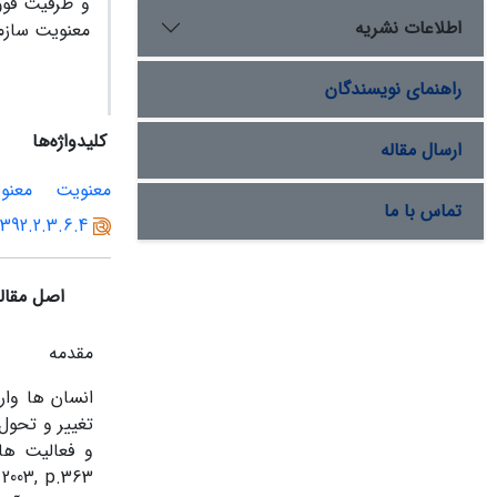
و ظرفیت فوق 
اطلاعات نشریه
معنویت سازما
راهنمای نویسندگان
کلیدواژه‌ها
ارسال مقاله
معنویت
معنو
تماس با ما
1392.2.3.6.4
اصل مقال
مقدمه
انسان ها وار
تغییر و تحول