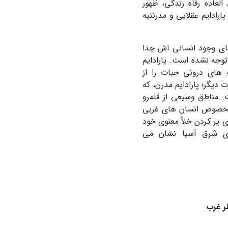
عاده رفاه زندگی، ظهور
ادایم عقلایی و مدرنتیه
 های وجود انسانی اش جدا
توجه نشده است. پارادایم
های درونی حیات را از
دیگر؛ پارادایم مدرن، که
. مناطق وسیعی از قلمرو
 بخصوص انسان های غربی
ی پر کردن خلأ معنوی خود
ای شرق آسیا نشان می