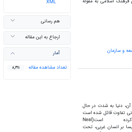
 فرهنگ اسلامی به مقوله
XML
هم رسانی
ارجاع به این مقاله
ه و سازمان
آمار
تعداد مشاهده مقاله
8,311
 آن، دنیا به شدت در حال
ونی تفاوت قائل شده است
و فعالیت های دنیوی را از اموری مثل مذهب، معنویت و عرفان به کلی جدا کرده است(Neal
نفی کلیسا بر انسان غربی، تحت