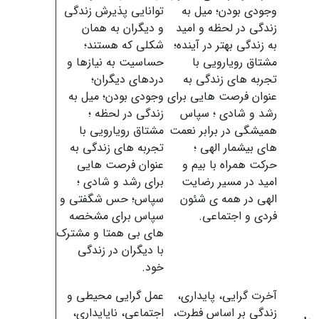
وجودی بودن؛ میل به
توانایی پذیرش زندگی
زندگی در لحظه و امید
و دیگران به همان
به زندگی بهتر در آینده؛
شکلی که هستند؛
مشتاق رویارویی با
حساسیت به نیازها و
تجربه های زندگی به
دردهای دیگران؛
عنوان فرصت هایی برای
وجودی بودن؛ میل به
رشد و شادی ؛ سپاس
زندگی در لحظه ؛
همیشگی در برابر نعمت
مشتاق رویارویی با
های بیشمار الهی ؛
تجربه های زندگی به
حرکت همراه با بیم و
عنوان فرصت هایی
امید در مسیر رضایت
برای رشد و شادی ؛
الهی در همه ی شئون
سپاس؛ حس شگفتی و
فردی و اجتماعی.
سپاس برای مشخصه
های بی همتا و مشترک
با دیگران در زندگی
خود.
آخرت گرایی، پایداری،
عمل گرایی محیطی و
زندگی بر اساس فطرت،
اجتماعی، ناپایداری،