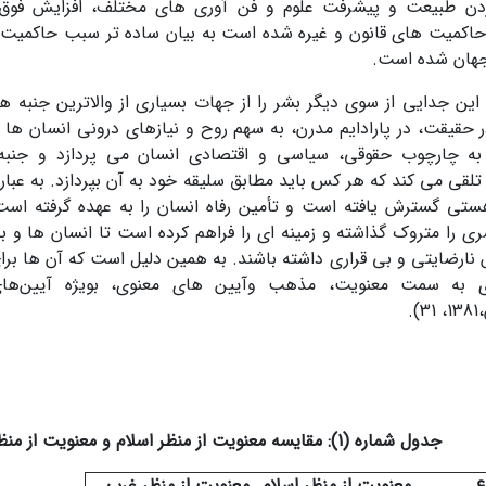
دن طبیعت و پیشرفت علوم و فن آوری های مختلف، افزایش فوق ال
اکمیت های قانون و غیره شده است به بیان ساده تر سبب حاکمیت پار
 جهان شده است.
 این جدایی از سوی دیگر بشر را از جهات بسیاری از والاترین جنبه
 حقیقت، در پارادایم مدرن، به سهم روح و نیازهای درونی انسان ها 
به چارچوب حقوقی، سیاسی و اقتصادی انسان می پردازد و جنبه 
قی می کند که هر کس باید مطابق سلیقه خود به آن بپردازد. به عبارت 
ستی گسترش یافته است و تأمین رفاه انسان را به عهده گرفته است
 را متروک گذاشته و زمینه ای را فراهم کرده است تا انسان ها و
ارضایتی و بی قراری داشته باشند. به همین دلیل است که آن ها برا
ی به سمت معنویت، مذهب وآیین های معنوی، بویژه آیین‌ه
.
جدول شماره (1): مقایسه معنویت از منظر اسلام و معنویت از منظر غرب
ع
معنویت از منظر اسلام
معنویت از منظر غرب