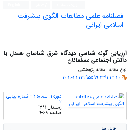
ورود به سامانه
ثبت نام
English
فصلنامه علمی مطالعات الگوی پیشرفت
اسلامی ایرانی
ارزیابی گونه شناسی دیدگاه شرق شناسان همدل با
دانش اجتماعی مسلمانان
نوع مقاله : مقاله پژوهشی
20.1001.1.23295599.1391.1.2.1.0
دوره 1، شماره 2 - شماره پیاپی
2
زمستان 1391
صفحه
9-68
فایل ها