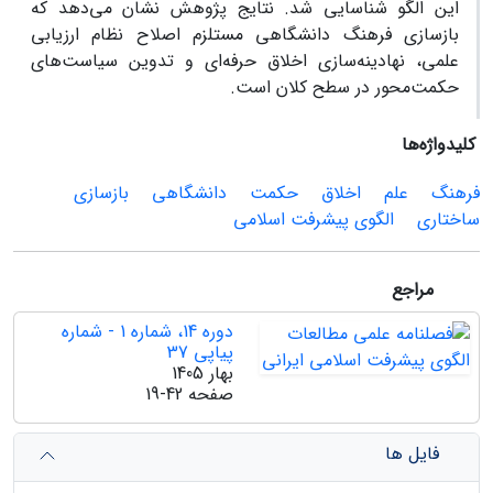
این الگو شناسایی شد. نتایج پژوهش نشان می‌دهد که
بازسازی فرهنگ دانشگاهی مستلزم اصلاح نظام ارزیابی
علمی، نهادینه‌سازی اخلاق حرفه‌ای و تدوین سیاست‌های
حکمت‌محور در سطح کلان است.
کلیدواژه‌ها
فرهنگ
علم
اخلاق
حکمت
دانشگاهی
بازسازی
ساختاری
الگوی پیشرفت اسلامی
مراجع
دوره 14، شماره 1 - شماره
پیاپی 37
بهار 1405
صفحه
19-42
فایل ها