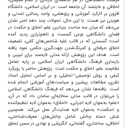
اخلاقی و غایتمند آن جامعه است. در ایران اسلامی، دانشگاه
افزون بر کارکرد آموزشی و پژوهشی، واجد رسالتی تمدنی و
هویتی نیز هست. با این حال، تحولات چند دهه اخیر نشان
می‌دهد که میان سه ساحت بنیادین علم، اخلاق و حکمت در
فضای دانشگاهی نوعی گسست و ناهم‌ترازی پدید آمده
است؛ گسستی که در قالب غلبه شاخص‌های کمّی، تضعیف
اخلاق حرفه‌ای و کمرنگ‌شدن جهت‌گیری حکمی نمود یافته
است. هدف این پژوهش ارائه مدلی لایه‌مند برای تبیین و
بازسازی فرهنگ دانشگاهی ایران اسلامی بر پایه تعامل
نظام‌مند علم، اخلاق و حکمت است. پژوهش حاضر با رویکرد
کیفی و روش توصیفی–تحلیلی و بر اساس تحلیل اسناد
نظری، مطالعات پیشین و سیاست‌های آموزشی انجام شده
است. یافته‌ها نشان می‌دهد که فرهنگ دانشگاهی اسلامی
را می‌توان در قالب مدلی سه‌لایه‌ای سامان داد که در آن،
«علم» به‌عنوان لایه اجرایی، «اخلاق» به‌عنوان لایه تنظیم‌کننده
و «حکمت» به‌عنوان لایه هدایت‌گر عمل می‌کند. همچنین
شش دسته چالش شامل چالش‌های معرفت‌شناختی،
اخلاقی، ساختاری، گفتمانی، انگیزشی و نهادی در مسیر تحقق