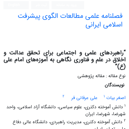
ورود به سامانه
ثبت نام
English
فصلنامه علمی مطالعات الگوی پیشرفت
اسلامی ایرانی
“راهبردهای علمی و اجتماعی برای تحقق عدالت و
اخلاق در علم و فناوری نگاهی به آموزه‌های امام علی
(ع)”
نوع مقاله : مقاله پژوهشی
نویسندگان
2
1
اصغر بیات
علی عرفانی فر
1
دانش آموخته دکتری، علوم سیاسی، دانشگاه آزاد اسلامی، واحد
شهرضا، شهرضا، ایران
2
دانش آموخته دکتری، مدیریت راهبردی، دانشگاه عالی دفاع
ملی، تهران، ایران