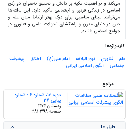
می‌کند و بر اهمیت تکیه بر دانش و تحقیق به‌عنوان دو رکن
اساسی در زندگی فردی و اجتماعی تأکید دارد. این یافته‌ها
می‌توانند مبنای مناسبی برای درک بهتر ارتباط میان علم و
دین در دنیای مدرن و راهگشای تحولات علمی و فناوری در
جوامع اسلامی باشند.
کلیدواژه‌ها
علم
فناوری
نهج البلاغه
امام علی(ع)
اخلاق
پیشرفت
اجتماعی
الگوی اسلامی ایرانی
مراجع
دوره 13، شماره 4 - شماره
پیاپی 36
زمستان 1404
صفحه
381-398
فایل ها