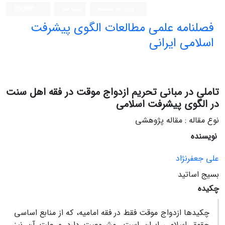
ورود به سامانه
ثبت نام
English
فصلنامه علمی مطالعات الگوی پیشرفت
اسلامی ایرانی
تاملی در مبانی تحریم ازدواج موقت در فقه اهل سنت
در الگوی پیشرفت اسلامی
نوع مقاله : مقاله پژوهشی
نویسنده
علی جعفرنژاد
بسیج اساتید
چکیده
چکیدها ازدواج موقت فقط در فقه امامیه، که از منابع اساسی
حقوق اسلامی ایران است، مشروعیت دارد و علت آن نیز