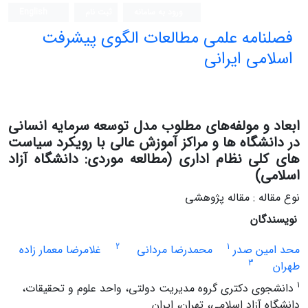
ورود به سامانه
ثبت نام
English
فصلنامه علمی مطالعات الگوی پیشرفت
اسلامی ایرانی
ابعاد و مولفه‌های مطلوب مدل توسعه سرمایه انسانی
در دانشگاه ها و مراکز آموزش عالی با رویکرد سیاست
های کلی نظام اداری (مطالعه موردی: دانشگاه آزاد
اسلامی)
نوع مقاله : مقاله پژوهشی
نویسندگان
2
1
محد امین صدر
محمدرضا مردانی
غلامرضا معمار زاده
3
طهران
1
دانشجوی دکتری گروه مدیریت دولتی، واحد علوم و تحقیقات،
دانشگاه آزاد اسلامی، تهران، ایران