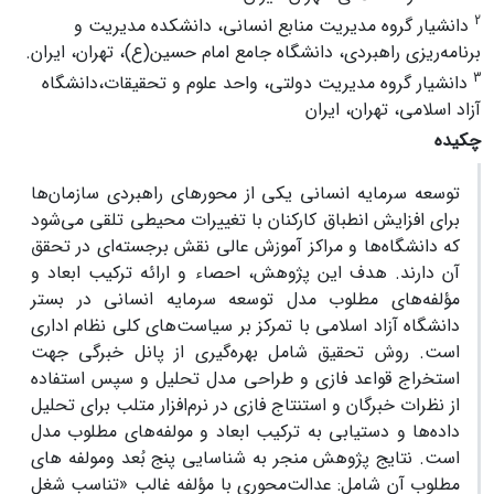
2
دانشیار گروه مدیریت منابع انسانی، دانشکده مدیریت و
برنامه‌ریزی راهبردی، دانشگاه جامع امام حسین(ع)، تهران، ایران.
3
دانشیار گروه مدیریت دولتی، واحد علوم و تحقیقات،دانشگاه
آزاد اسلامی، تهران، ایران
چکیده
توسعه سرمایه انسانی یکی از محورهای راهبردی سازمان‌ها
برای افزایش انطباق کارکنان با تغییرات محیطی تلقی می‌شود
که دانشگاه‌ها و مراکز آموزش عالی نقش برجسته‌ای در تحقق
آن دارند. هدف این پژوهش، احصاء و ارائه ترکیب ابعاد و
مؤلفه‌های مطلوب مدل توسعه سرمایه انسانی در بستر
دانشگاه‌ آزاد اسلامی با تمرکز بر سیاست‌های کلی نظام اداری
است. روش تحقیق شامل بهره‌گیری از پانل خبرگی جهت
استخراج قواعد فازی و طراحی مدل تحلیل و سپس استفاده
از نظرات خبرگان و استنتاج فازی در نرم‌افزار متلب برای تحلیل
داده‌ها و دستیابی به ترکیب‌ ابعاد و مولفه‌های مطلوب مدل
است. نتایج پژوهش منجر به شناسایی پنج بُعد ومولفه های
مطلوب آن شامل: عدالت‌محوری با مؤلفه غالب «تناسب شغل