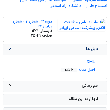
استنتاج فازی
دانشگاه آزاد اسلامی
دوره 13، شماره 2 - شماره
پیاپی 34
تابستان 1404
صفحه
25-49
فایل ها
XML
اصل مقاله
1.38 M
هم رسانی
ارجاع به این مقاله