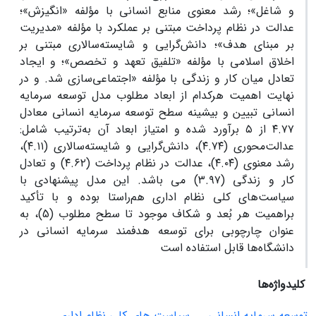
و شاغل»؛ رشد معنوی منابع انسانی با مؤلفه «انگیزش»؛
عدالت در نظام پرداخت مبتنی بر عملکرد با مؤلفه «مدیریت
بر مبنای هدف»؛ دانش‌گرایی و شایسته‌سالاری مبتنی بر
اخلاق اسلامی با مؤلفه «تلفیق تعهد و تخصص»؛ و ایجاد
تعادل میان کار و زندگی با مؤلفه «اجتماعی‌سازی شد. و در
نهایت اهمیت هرکدام از ابعاد مطلوب مدل توسعه سرمایه
انسانی تبیین و بیشینه سطح توسعه سرمایه انسانی معادل
۴.۷۷ از ۵ برآورد شده و امتیاز ابعاد آن به‌ترتیب شامل:
عدالت‌محوری (۴.۷۴)، دانش‌گرایی و شایسته‌سالاری (۴.۱۱)،
رشد معنوی (۴.۰۴)، عدالت در نظام پرداخت (۴.۶۲) و تعادل
کار و زندگی (۳.۹۷) می باشد. این مدل پیشنهادی با
سیاست‌های کلی نظام اداری هم‌راستا بوده و با تأکید
براهمیت هر بُعد و شکاف موجود تا سطح مطلوب (5)، به
عنوان چارچوبی برای توسعه هدفمند سرمایه انسانی در
دانشگاه‌ها قابل استفاده است
کلیدواژه‌ها
توسعه سرمایه انسانی
‌ سیاست های کلی نظام اداری