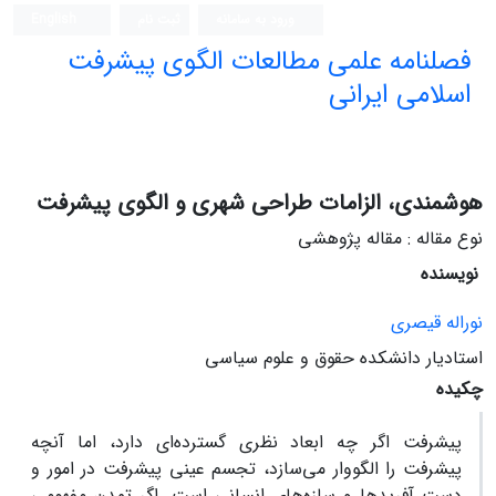
ورود به سامانه
ثبت نام
English
فصلنامه علمی مطالعات الگوی پیشرفت
اسلامی ایرانی
هوشمندی، الزامات طراحی شهری و الگوی پیشرفت
نوع مقاله : مقاله پژوهشی
نویسنده
نوراله قیصری
استادیار دانشکده حقوق و علوم سیاسی
چکیده
پیشرفت اگر چه ابعاد نظری گسترده‌ای دارد، اما آنچه
پیشرفت را الگووار می‌سازد، تجسم عینی پیشرفت در امور و
دست آفریدها و سازه‌های انسانی است. اگر تمدن مفهومی