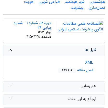
هوشمندی
شهر هوشمند
طراحی شهری
هویت
تمدن‌سازی
پیشرفت
دوره 12، شماره 1 - شماره
پیاپی 29
بهار 1403
صفحه
415-438
فایل ها
XML
اصل مقاله
457.8 K
هم رسانی
ارجاع به این مقاله