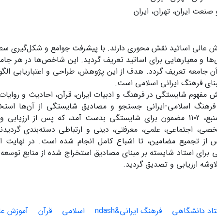
صنعت ایران، تهران، ایران
وزش عالی اساتید نقش محوری دارند. با پیشرفت جوامع و شکل‌گیری س
 و معیارهایی برای اساتید تعریف گردید. این شاخص‌ها در هر جامع
ن جامعه تعریف گردد. هدف از این پژوهش، طراحی و اعتباریابی الگو
نای فرهنگ ایرانی اسلامی است.
 مفهوم شایستگی در فرهنگ و ادبیات ایران، قرآن، احادیث و روایات 
فرهنگ اسلامی-ایرانی جستجو و مصادیق شایستگی از آن‌ها استخر
صی، اجتماعی، علمی، معرفتی، دینی و ارتباطی دسته‌بندی گردیدن
 از تجمیع مضامین، تا اشباع کامل انجام شده است. در نهایت ا
ی برای استاد شایسته بر مبنای مصادیق استخراج شده از منابع توسعه د
وشه ارزیابی و تصدیق گردید.
تاد دانشگاهی
فرهنگ ایرانی&‌ndash
اسلامی
قرآن
آموزش عا