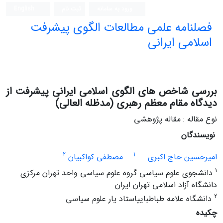
ورود به سامانه
ثبت نام
English
فصلنامه علمی مطالعات الگوی پیشرفت
اسلامی ایرانی
بررسی شاخص های الگوی اسلامی ایرانی پیشرفت از
دیدگاه مقام معظم رهبری (مدظله العالی)
نوع مقاله : مقاله پژوهشی
نویسندگان
2
1
امیرحسین حاج اکبری
مصطفی کواکبیان
1
دانشجوی علوم سیاسی گروه علوم سیاسی واحد تهران مرکزی
دانشگاه آزاد اسلامی تهران ایران
2
دانشگاه علامه طباطباییاستاد یار علوم سیاسی
چکیده