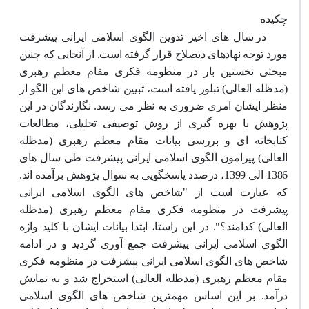
چکیده
در سال های اخیر تدوین الگوی اسلامی ایرانی پیشرفت
مورد توجه نهادهای ذیصلاح قرار گرفته است. از آنجایی که چنین
مبحثی نخستین بار در منظومه فکری مقام معظم رهبری
(مدظله العالی) تبلور یافته است، تبیین شاخص های این الگو از
منظر ایشان امری ضروری به نظر می رسد. نگارندگان در این
پژوهش با بهره گیری از روش توصیفی تحلیلی، مطالعات
کتابخانه ای و بررسی بیانات مقام معظم رهبری (مدظله
العالی) پیرامون الگوی اسلامی ایرانی پیشرفت طی سال های
1386 الی 1399، درصدد پاسخگویی به سوال پژوهش برآمده اند.
که عبارت است از "شاخص های الگوی اسلامی ایرانی
پیشرفت در منظومه فکری مقام معظم رهبری (مدظله
العالی) کدامند؟". در این راستا، ابتدا بیانات ایشان با کلید واژه
الگوی اسلامی ایرانی پیشرفت جمع آوری گردید و در ادامه
شاخص های الگوی اسلامی ایرانی پیشرفت در منظومه فکری
مقام معظم رهبری (مدظله العالی) استخراج شد و به نمایش
درآمد. بر این اساس مهمترین شاخص های الگوی اسلامی