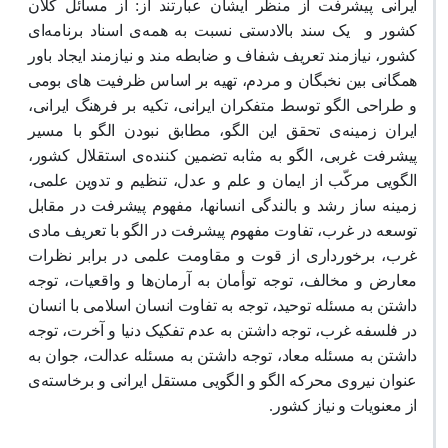
ایرانی پیشرفت از منظر ایشان عبارتند از: از مسائل کلان
کشور و
یک سند بالادستی نسبت به همه‌ی اسناد برنامه‌ای
کشور، نیازمند تعریف شفاف و ضابطه ‌مند و نیازمند ایجاد باور
همگانی بین نخبگان و مردم، تهیه بر اساس ظرفیت های بومی
و طراحی الگو توسط متفکران ایرانی، تکیه بر فرهنگ ایرانی،
ایران زمینه‌ی تحقق این الگو، مطابق نبودن الگو با مسیر
پیشرفت غربی، الگو به مثابه تضمین کننده‌ی استقلال کشور،
الگویی مرکّب از ایمان و علم و عدل، تنظیم و تدوین علمی،
زمینه ساز رشد و بالندگی انسانها، مفهوم پیشرفت در مقابل
توسعه در غرب، تفاوت مفهوم پیشرفت در الگو با تعریف مادی
غرب، برخورداری از قوت و مقاومت علمی در برابر نظرات
معارض و مخالف، توجه توأمان به آرمان‌ها و واقعیات، توجه
داشتن به مسئله توحید، توجه به تفاوت انسان اسلامی با انسان
در فلسفه غرب، توجه داشتن به عدم تفکیک دنیا و آخرت، توجه
داشتن به مسئله معاد، توجه داشتن به مسئله عدالت، جوان به
عنوان نیروی محرکه الگو و الگویی مستقل ایرانی و برخاسته‌ی
از معنویات و نیاز کشور.