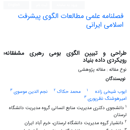
ورود به سامانه
ثبت نام
English
فصلنامه علمی مطالعات الگوی پیشرفت
اسلامی ایرانی
طراحی و تبیین الگوی بومی رهبری مشفقانه؛
رویکردی داده بنیاد
نوع مقاله : مقاله پژوهشی
نویسندگان
3
2
1
ایوب شیخی زاده
محمد حکاک
نجم الدین موسوی
3
امیرهوشنگ نظرپوری
1
دانشجوی دکتری مدیریت منابع انسانی گروه مدیریت دانشگاه
لرستان
2
دانشیار گروه مدیریت دانشگاه لرستان، خرم آباد ایران
3