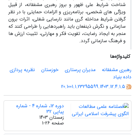
شناخت شرایط علی ظهور و بروز رهبری مشفقانه، از قبیل
ویژگی های شخصی، برنامه‌ریزی و الزامات حمایتی با در نظر
گرفتن شرایط مداخله گری مانند نارسایی شغلی، اثرات برون
سازمانی و نگرش ذینفعان باید راهبردهایی را طراحی کنند که
منجر به ایجاد رضایت، تقویت فکر و مهارتی، تثبیت ارزش ها
و فرهنگ سازمانی گردد.
کلیدواژه‌ها
رهبری مشفقانه
مدیران پرستاری
خوزستان
نظریه پردازی
داده بنیاد
20.1001.1.23295599.1403.12.4.1.5
دوره 12، شماره 4 - شماره
پیاپی 32
زمستان 1403
صفحه
1-26