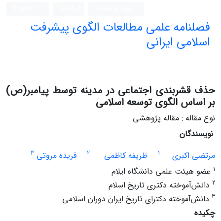
ورود به سامانه
ثبت نام
English
فصلنامه علمی مطالعات الگوی پیشرفت
اسلامی ایرانی
حذف قشربندی اجتماعی در مدینه توسط پیامبر(ص)
بر اساس الگوی توسعه اسلامی
نوع مقاله : مقاله پژوهشی
نویسندگان
3
2
1
مرتضی اکبری
ظریفه کاظمی
فریده مروتی
1
عضو هیئت علمی دانشگاه ایلام
2
دانش‌آموخته دکتری تاریخ اسلام
3
دانش‌آموخته دکترای تاریخ ایران دوران اسلامی
چکیده