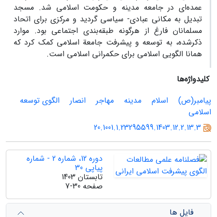
عمده‌ای در جامعه مدینه و حکومت اسلامی شد. مسجد
تبدیل به مکانی عبادی- سیاسی گردید و مرکزی برای اتحاد
مسلمانان فارغ از هرگونه طبقه‌بندی اجتماعی بود. موارد
ذکرشده، به توسعه و پیشرفت جامعة اسلامی کمک کرد که
همانا الگویی اسلامی برای حکمرانی اسلامی است.
کلیدواژه‌ها
پیامبر(ص)
اسلام
مدینه
مهاجر
انصار
الگوی توسعه
اسلامی
20.1001.1.23295599.1403.12.2.13.3
دوره 12، شماره 2 - شماره
پیاپی 30
تابستان 1403
صفحه
7-30
فایل ها