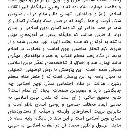
و عظمت دوباره اسلام بود که با رهبری بنیانگذار کبیر انقلاب
اسلامی (ره) و جانفدایی شهدای عالی مقام در این سرزمین
شکل گرفت و همان گونه که در صدر اسلام پایه‌گذار تمدّنی نو
شد، در عصر حاضر نیز شالوده تمدّن نوین اسلامی را بنیان
نهاد. از طرفی عدالت که جایگاه رفیعی در آموزه‌های دینی
داشته به گونه‌ای که علت بعثت انبیاء الهی معرفی شده و از
شروط لازم تحقق مناصبی چون امامت و قضاوت در اسلام
بوده، در نگاه رهبر معظم انقلاب به همراه مؤلفه‌های دیگری
مانند ایمان، علم و اخلاق، از شاخصه‌های تمدّن نوین اسلامی
معرفی شده -است. این پژوهش با روش توصیفی- تحلیلی
به دنبال پاسخ به این پرسش است که از منظر مقام معظم
رهبری، عدالت در نظام اجتماعی تمدّن نوین اسلامی چه
جایگاهی دارد و مهم‌ترین مقدمات ایجاد آن کدام است؟
نتایج تحقیق حاکی از آن است که تمّدن نوین اسلامی به
تمامی ابعاد مختلف جسمی و روحی انسان ناظر است و
بنابراین تربیت انسان‌های وارسته و مهذّب از دستاوردهای
تمدّن نوین اسلامی است و این معنا در پایگاه اولیه اسلام در
مدینة الرسول و ظهور مجدد آن در انقلاب اسلامی به خوبی