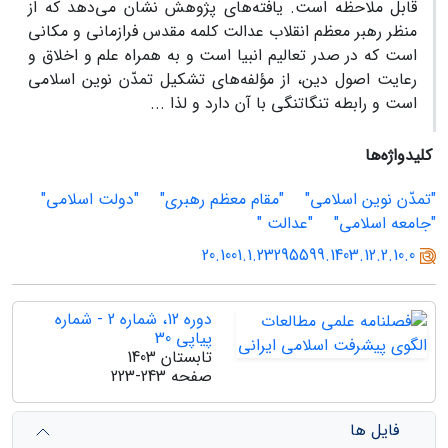
قابل ملاحظه است. یافته‌های پژوهش نشان می‌دهد که از
منظر رهبر معظم انقلاب عدالت کلمه مقدس فرازمانی و مکانی
است که در صدر تعالیم انبیا است و به همراه علم و اخلاق و
رعایت اصول دین، از مؤلفه‌های تشکیل تمدّن نوین اسلامی
است و رابطه تنگاتنگی با آن دارد و لذا ...
کلیدواژه‌ها
"تمدّن نوین اسلامی"
"مقام معظم رهبری"
"دولت اسلامی"
"جامعه اسلامی"
"عدالت "
20.1001.1.23295599.1403.12.2.10.0
دوره 12، شماره 2 - شماره
پیاپی 30
تابستان 1403
صفحه
223-243
فایل ها