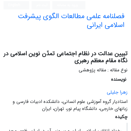
ورود به سامانه
ثبت نام
English
فصلنامه علمی مطالعات الگوی پیشرفت
اسلامی ایرانی
تبیین عدالت در نظام اجتماعی تمدّن نوین اسلامی در
نگاه مقام معظم رهبری
نوع مقاله : مقاله پژوهشی
نویسنده
زهرا جلیلی
استادیار گروه آموزشی علوم انسانی، دانشکده ادبیات فارسی و
زبانهای خارجی، دانشگاه پیام نور، تهران، ایران
چکیده
رخداد انقلاب اسلامی ایران و پیروزی آن در ایران، ظهور مجد